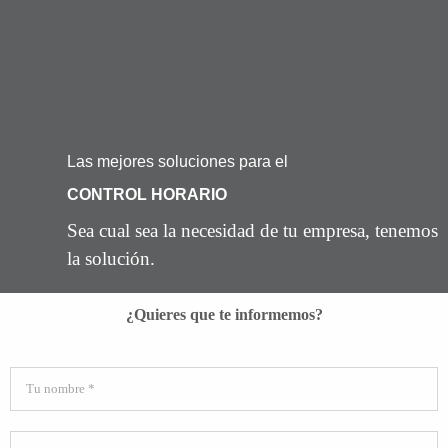
Saltar
al
contenido
Las mejores soluciones para el
CONTROL HORARIO
Sea cual sea la necesidad de tu empresa, tenemos
la solución.
¿Quieres que te informemos?