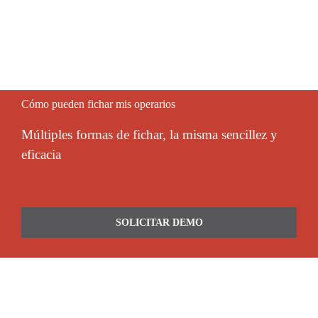
Cómo pueden fichar mis operarios
Múltiples formas de fichar, la misma sencillez y
eficacia
SOLICITAR DEMO