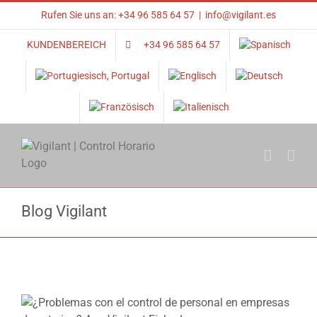
Skip
Rufen Sie uns an: +34 96 585 64 57
|
info@vigilant.es
to
content
KUNDENBEREICH
+34 96 585 64 57
Blog Vigilant