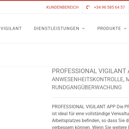
KUNDENBEREICH
+34 96 585 64 57
VIGILANT
DIENSTLEISTUNGEN
PRODUKTE
PROFESSIONAL VIGILANT
ANWESENHEITSKONTROLLE
,
RUNDGANGÜBERWACHUNG
PROFESSIONAL VIGILANT APP Die P
ist ideal für eine vollständige Verwalt
Arbeitsplatzes befinden, so dass Sie d
verbessern können. Wenn Sie weitere