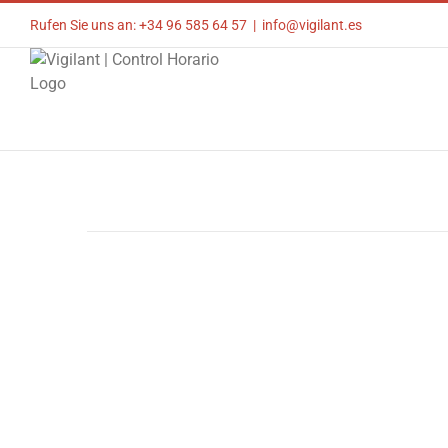
Skip
Rufen Sie uns an: +34 96 585 64 57
|
info@vigilant.es
to
content