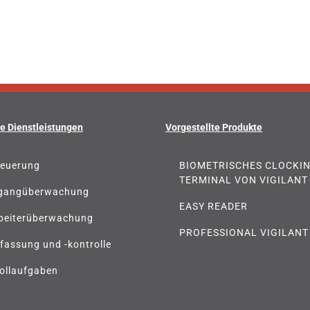
e Dienstleistungen
Vorgestellte Produkte
teuerung
BIOMETRISCHES CLOCKI
TERMINAL VON VIGILANT
gangüberwachung
EASY READER
beiterüberwachung
PROFESSIONAL VIGILANT
rfassung und -kontrolle
ollaufgaben