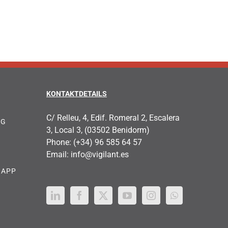
KONTAKTDETAILS
C/ Relleu, 4, Edif. Romeral 2, Escalera
NG
3, Local 3, (03502 Benidorm)
Phone:
(+34) 96 585 64 57
Email:
info@vigilant.es
 APP