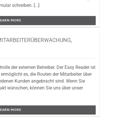
lar schreiben. [...]
LEARN MORE
MITARBEITERÜBERWACHUNG
,
lle der externen Betreiber. Der Easy Reader ist
ermöglicht es, die Routen der Mitarbeiter über
iedenen Kunden angebracht sind. Wenn Sie
ukt wünschen, können Sie uns über unser
LEARN MORE