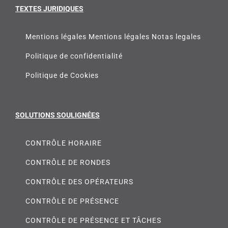
TEXTES JURIDIQUES
Mentions légales Mentions légales Notas legales
Politique de confidentialité
Politique de Cookies
SOLUTIONS SOULIGNÉES
CONTRÔLE HORAIRE
CONTRÔLE DE RONDES
CONTRÔLE DES OPÉRATEURS
CONTRÔLE DE PRÉSENCE
CONTRÔLE DE PRÉSENCE ET TÂCHES