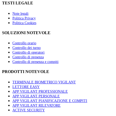
TESTI LEGALE
Note legali
Politica Privacy
Politica Cookies
SOLUZIONI NOTEVOLE
Controllo orario
Controllo dei turno
Controllo di operatori
Controllo di presenza
Controllo di presenza e compiti
PRODOTTI NOTEVOLE
TERMINALE BIOMETRICO VIGILANT
LETTORE EASY
APP VIGILANT PROFESSIONALE
APP VIGILANT PERSONALE
APP VIGILANT PIANIFICAZIONE E COMPITI
APP VIGILANT RILEVATORE
ACTIVE SECURITY