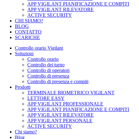
APP VIGILANT PIANIFICAZIONE E COMPITI
APP VIGILANT RILEVATORE
ACTIVE SECURITY
CHI SIAMO?
BLOG
CONTATTO
SCARICHE
Controllo orario Vigilant
Soluzioni
Controllo orario
Controllo dei turno
Controllo di operatori
Controllo di presenza
Controllo di presenza e compiti
Prodotti
TERMINALE BIOMETRICO VIGILANT
LETTORE EASY
APP VIGILANT PROFESSIONALE
APP VIGILANT PIANIFICAZIONE E COMPITI
APP VIGILANT RILEVATORE
APP VIGILANT PERSONALE
ACTIVE SECURITY
Chi siamo?
Blog