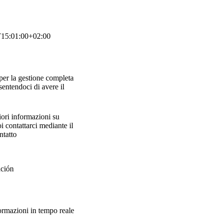
15:01:00+02:00
 per la gestione completa
nsentendoci di avere il
ori informazioni su
i contattarci mediante il
ntatto
ormazioni in tempo reale