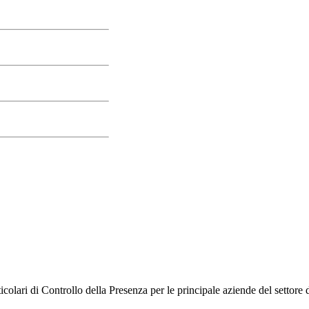
AGGIORI
olari di Controllo della Presenza per le principale aziende del settore d