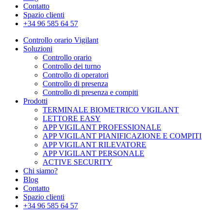
Contatto
Spazio clienti
+34 96 585 64 57
Controllo orario Vigilant
Soluzioni
Controllo orario
Controllo dei turno
Controllo di operatori
Controllo di presenza
Controllo di presenza e compiti
Prodotti
TERMINALE BIOMETRICO VIGILANT
LETTORE EASY
APP VIGILANT PROFESSIONALE
APP VIGILANT PIANIFICAZIONE E COMPITI
APP VIGILANT RILEVATORE
APP VIGILANT PERSONALE
ACTIVE SECURITY
Chi siamo?
Blog
Contatto
Spazio clienti
+34 96 585 64 57