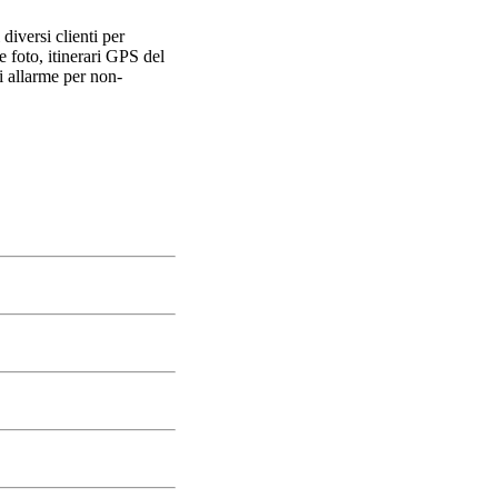
diversi clienti per
e foto, itinerari GPS del
i allarme per non-