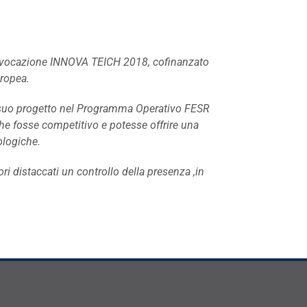
nvocazione INNOVA TEICH 2018, cofinanzato
ropea.
l suo progetto nel Programma Operativo FESR
he fosse competitivo e potesse offrire una
ologiche.
i distaccati un controllo della presenza ,in