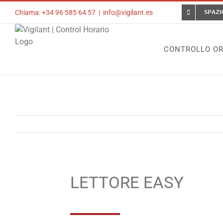
Skip
SPAZI
Chiama: +34 96 585 64 57
|
info@vigilant.es
to
content
CONTROLLO OR
LETTORE EASY