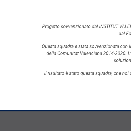
Progetto sovvenzionato dal INSTITUT VA
dal F
Questa squadra è stata sovvenzionata con i
della Comunitat Valenciana 2014-2020. L’o
soluzion
Il risultato è stato questa squadra, che no