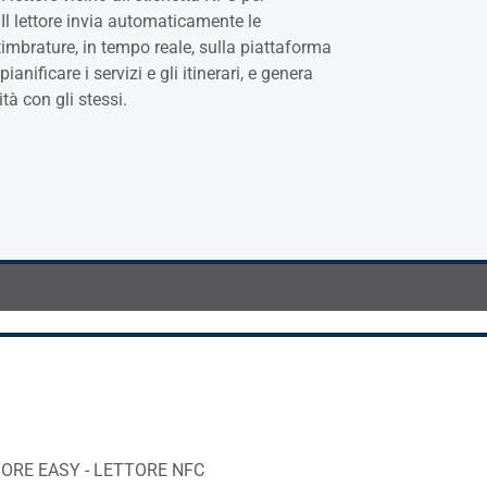
 Il lettore invia automaticamente le
timbrature, in tempo reale, sulla piattaforma
nificare i servizi e gli itinerari, e genera
tà con gli stessi.