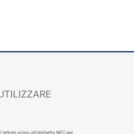
 UTILIZZARE
l lettore vicino all’etichetta NFC per