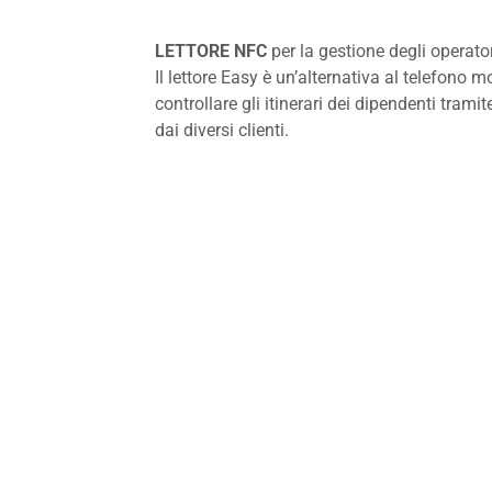
LETTORE NFC
per la gestione degli operatori
Il lettore Easy è un’alternativa al telefono m
controllare gli itinerari dei dipendenti trami
dai diversi clienti.