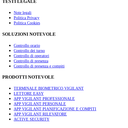
TESTI LEGALE
Note legali
Politica Privacy
Politica Cookies
SOLUZIONI NOTEVOLE
Controllo orario
Controllo dei turno
Controllo di operatori
Controllo di presenza
Controllo di presenza e compiti
PRODOTTI NOTEVOLE
TERMINALE BIOMETRICO VIGILANT
LETTORE EASY
APP VIGILANT PROFESSIONALE
APP VIGILANT PERSONALE
APP VIGILANT PIANIFICAZIONE E COMPITI
APP VIGILANT RILEVATORE
ACTIVE SECURITY