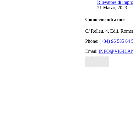
Rilevatore di impron
21 Marzo, 2023
Cómo encontrarnos
C/ Relleu, 4, Edif. Rome
Phone:
(+34) 96 585 64 
Email:
INFO@VIGILA