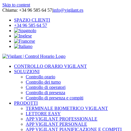
Skip to content
Chiama: +34 96 585 64 57
|
info@vigilant.es
SPAZIO CLIENTI
+34 96 585 64 57
CONTROLLO ORARIO VIGILANT
SOLUZIONI
Controllo orario
Controllo dei turno
Controllo di operatori
Controllo di presenza
Controllo di presenza e compiti
PRODOTTI
TERMINALE BIOMETRICO VIGILANT
LETTORE EASY
APP VIGILANT PROFESSIONALE
APP VIGILANT PERSONALE
APP VIGILANT PIANIFICAZIONE E COMPITI