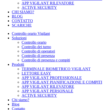
APP VIGILANT RILEVATORE
ACTIVE SECURITY
CHI SIAMO?
BLOG
CONTATTO
SCARICHE
Controllo orario Vigilant
Soluzioni
Controllo orario
Controllo dei turno
Controllo di operatori
Controllo di presenza
Controllo di presenza e compiti
Prodotti
TERMINALE BIOMETRICO VIGILANT
LETTORE EASY
APP VIGILANT PROFESSIONALE
APP VIGILANT PIANIFICAZIONE E COMPITI
APP VIGILANT RILEVATORE
APP VIGILANT PERSONALE
ACTIVE SECURITY
Chi siamo?
Blog
Contatto