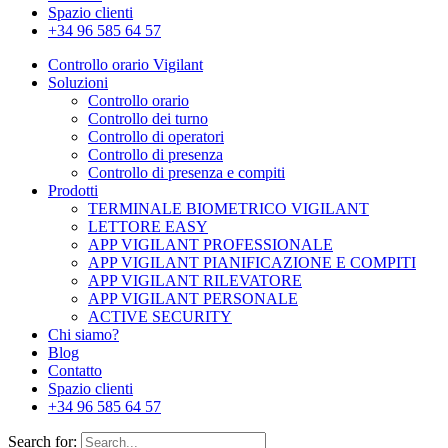
Spazio clienti
+34 96 585 64 57
Controllo orario Vigilant
Soluzioni
Controllo orario
Controllo dei turno
Controllo di operatori
Controllo di presenza
Controllo di presenza e compiti
Prodotti
TERMINALE BIOMETRICO VIGILANT
LETTORE EASY
APP VIGILANT PROFESSIONALE
APP VIGILANT PIANIFICAZIONE E COMPITI
APP VIGILANT RILEVATORE
APP VIGILANT PERSONALE
ACTIVE SECURITY
Chi siamo?
Blog
Contatto
Spazio clienti
+34 96 585 64 57
Search for: