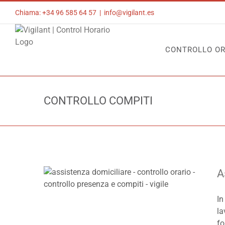
Skip
Chiama: +34 96 585 64 57
|
info@vigilant.es
to
content
CONTROLLO OR
CONTROLLO COMPITI
A
In
la
fo