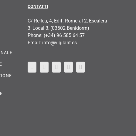
CONTATTI
C/ Relleu, 4, Edif. Romeral 2, Escalera
3, Local 3, (03502 Benidorm)
Phone:
(+34) 96 585 64 57
Email:
info@vigilant.es
ONALE
E
ZIONE
RE