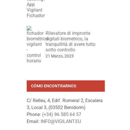
Rilevatore di impronte
digitali biometrico, la
tranquillità di avere tutto
sotto controllo
21 Marzo, 2023
CÓMO ENCONTRARNOS
C/ Relleu, 4, Edif. Romeral 2, Escalera
3, Local 3, (03502 Benidorm)
Phone:
(+34) 96 585 64 57
Email:
INFO@VIGILANT.EU