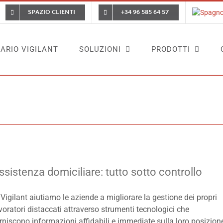
SPAZIO CLIENTI
+34 96 585 64 57
ARIO VIGILANT
SOLUZIONI
PRODOTTI
ssistenza domiciliare: tutto sotto controllo
 Vigilant aiutiamo le aziende a migliorare la gestione dei propri
voratori distaccati attraverso strumenti tecnologici che
rniscono informazioni affidabili e immediate sulla loro posizion