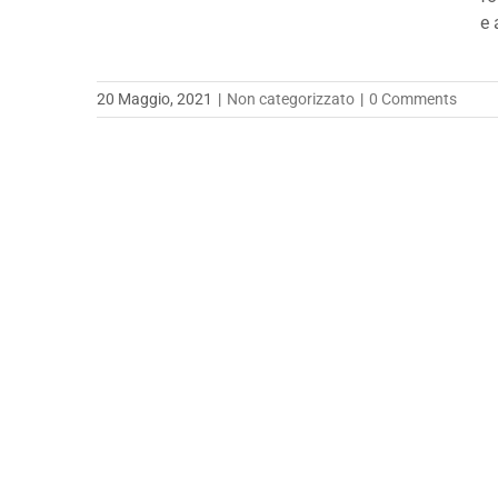
e 
20 Maggio, 2021
|
Non categorizzato
|
0 Comments