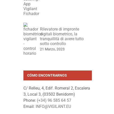
Rilevatore di impronte
digitali biometrico, la
tranquillità di avere tutto
sotto controllo
21 Marzo, 2023
CÓMO ENCONTRARNOS
C/ Relleu, 4, Edif. Romeral 2, Escalera
3, Local 3, (03502 Benidorm)
Phone:
(+34) 96 585 64 57
Email:
INFO@VIGILANT.EU