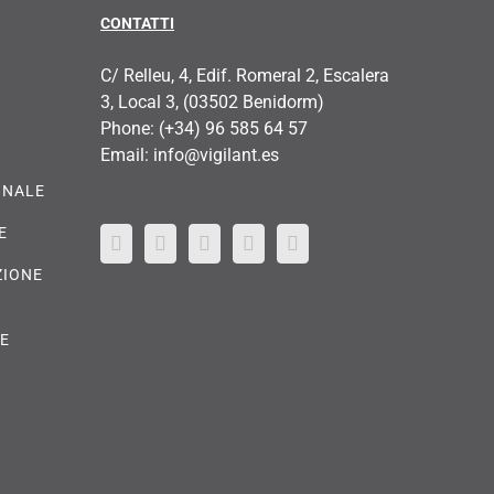
CONTATTI
C/ Relleu, 4, Edif. Romeral 2, Escalera
3, Local 3, (03502 Benidorm)
Phone:
(+34) 96 585 64 57
Email:
info@vigilant.es
ONALE
E
ZIONE
RE