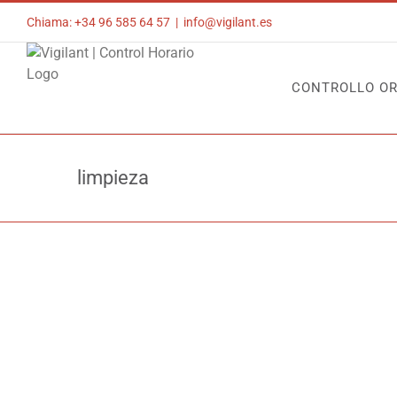
Skip
Chiama: +34 96 585 64 57
|
info@vigilant.es
to
content
CONTROLLO OR
limpieza