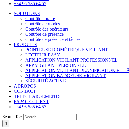
+34 96 585 64 57
SOLUTIONS
Contrôle horaire
Contrôle de rondes
Contrôle des opérateurs
Contrôle de présence
Contrôle de présence et tâches
PRODUITS
POINTEUSE BIOMÉTRIQUE VIGILANT
LECTEUR EASY
APPLICATION VIGILANT PROFESSIONNEL
APP VIGILANT PERSONNEL
APPLICATION VIGILANT PLANIFICATION ET T
APPLICATION BADGEUSE VIGILANT
SÉCURITÉ ACTIVE
A PROPOS
CONTACT
TÉLÉCHARGEMENTS
ESPACE CLIENT
+34 96 585 64 57
Search for: