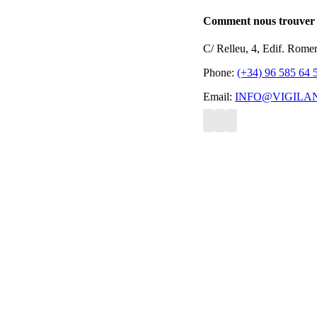
Comment nous trouver
C/ Relleu, 4, Edif. Rome
Phone:
(+34) 96 585 64 
Email:
INFO@VIGILA