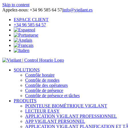
Skip to content
Appelez-nous: +34 96 585 64 57
|
info@vigilant.es
ESPACE CLIENT
+34 96 585 64 57
SOLUTIONS
Contrôle horaire
Contrôle de rondes
Contrôle des opérateurs
Contrôle de présence
Contrôle de présence et tâches
PRODUITS
POINTEUSE BIOMÉTRIQUE VIGILANT
LECTEUR EASY
APPLICATION VIGILANT PROFESSIONNEL
APP VIGILANT PERSONNEL
APPLICATION VIGILANT PLANIFICATION ET T