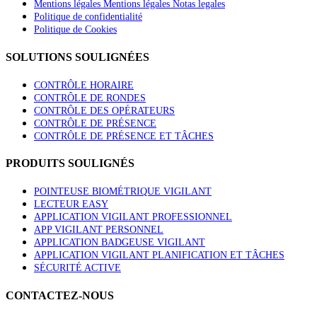
Mentions légales Mentions légales Notas legales
Politique de confidentialité
Politique de Cookies
SOLUTIONS SOULIGNÉES
CONTRÔLE HORAIRE
CONTRÔLE DE RONDES
CONTRÔLE DES OPÉRATEURS
CONTRÔLE DE PRÉSENCE
CONTRÔLE DE PRÉSENCE ET TÂCHES
PRODUITS SOULIGNÉS
POINTEUSE BIOMÉTRIQUE VIGILANT
LECTEUR EASY
APPLICATION VIGILANT PROFESSIONNEL
APP VIGILANT PERSONNEL
APPLICATION BADGEUSE VIGILANT
APPLICATION VIGILANT PLANIFICATION ET TÂCHES
SÉCURITÉ ACTIVE
CONTACTEZ-NOUS