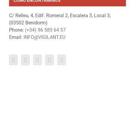
CÓMO ENCONTRARNOS
C/ Relleu, 4, Edif. Romeral 2, Escalera 3, Local 3,
(03502 Benidorm)
Phone:
(+34) 96 585 64 57
Email:
INFO@VIGILANT.EU