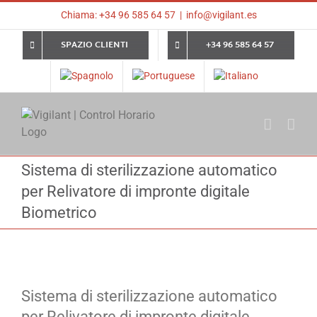
Skip
Chiama: +34 96 585 64 57
|
info@vigilant.es
to
content
SPAZIO CLIENTI
+34 96 585 64 57
Sistema di sterilizzazione automatico
per Relivatore di impronte digitale
Biometrico
Sistema di sterilizzazione automatico
per Relivatore di impronte digitale