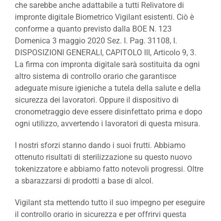
che sarebbe anche adattabile a tutti Relivatore di
impronte digitale Biometrico Vigilant esistenti. Ciò è
conforme a quanto previsto dalla BOE N. 123
Domenica 3 maggio 2020 Sez. I. Pag. 31108, I.
DISPOSIZIONI GENERALI, CAPITOLO III, Articolo 9, 3.
La firma con impronta digitale sarà sostituita da ogni
altro sistema di controllo orario che garantisce
adeguate misure igieniche a tutela della salute e della
sicurezza dei lavoratori. Oppure il dispositivo di
cronometraggio deve essere disinfettato prima e dopo
ogni utilizzo, avvertendo i lavoratori di questa misura.
I nostri sforzi stanno dando i suoi frutti. Abbiamo
ottenuto risultati di sterilizzazione su questo nuovo
tokenizzatore e abbiamo fatto notevoli progressi. Oltre
a sbarazzarsi di prodotti a base di alcol.
Vigilant sta mettendo tutto il suo impegno per eseguire
il controllo orario in sicurezza e per offrirvi questa