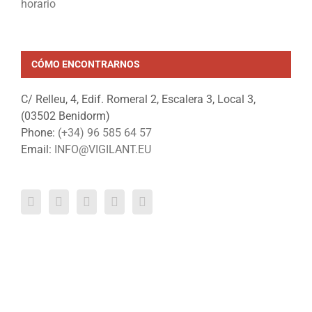
CÓMO ENCONTRARNOS
C/ Relleu, 4, Edif. Romeral 2, Escalera 3, Local 3,
(03502 Benidorm)
Phone:
(+34) 96 585 64 57
Email:
INFO@VIGILANT.EU