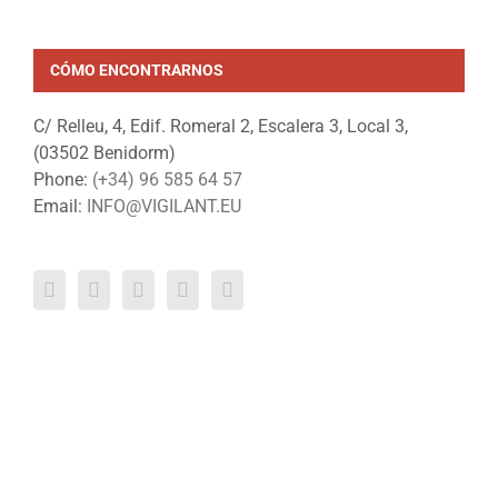
CÓMO ENCONTRARNOS
C/ Relleu, 4, Edif. Romeral 2, Escalera 3, Local 3,
(03502 Benidorm)
Phone:
(+34) 96 585 64 57
Email:
INFO@VIGILANT.EU