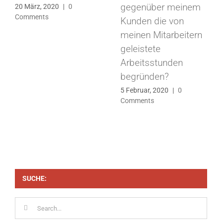
gegenüber meinem
20 März, 2020
|
0
Comments
Kunden die von
meinen Mitarbeitern
geleistete
Arbeitsstunden
begründen?
5 Februar, 2020
|
0
Comments
SUCHE:
Search
for: