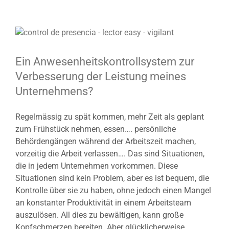
View
Larger
Image
Ein Anwesenheitskontrollsystem zur
Verbesserung der Leistung meines
Unternehmens?
Regelmässig zu spät kommen, mehr Zeit als geplant
zum Frühstück nehmen, essen…. persönliche
Behördengängen während der Arbeitszeit machen,
vorzeitig die Arbeit verlassen…. Das sind Situationen,
die in jedem Unternehmen vorkommen. Diese
Situationen sind kein Problem, aber es ist bequem, die
Kontrolle über sie zu haben, ohne jedoch einen Mangel
an konstanter Produktivität in einem Arbeitsteam
auszulösen. All dies zu bewältigen, kann große
Kopfschmerzen bereiten. Aber glücklicherweise