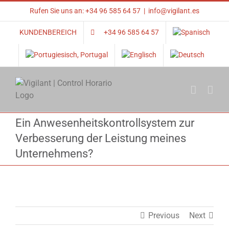
Skip
Rufen Sie uns an: +34 96 585 64 57
|
info@vigilant.es
to
content
KUNDENBEREICH
+34 96 585 64 57
Ein Anwesenheitskontrollsystem zur
Verbesserung der Leistung meines
Unternehmens?
Previous
Next