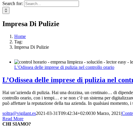
Search for:
Impresa Di Pulizie
Home
Tag:
Impresa Di Pulizie
L’Odissea delle imprese di pulizia nel controllo orario
L’Odissea delle imprese di pulizia nel cont
Hai un’azienda di pulizia. Hai una dozzina, un centinaio… di dipendenti d
controllo orario, con i tempi… e se non c’è un sistema per digitalizzar
può affettare la reputazione della tua azienda. In qualsiasi momento, i 
soltra@vigilant.es
2021-03-31T09:42:34+02:00
30 Marzo, 2021
|
Contro
Read More
CHI SIAMO?