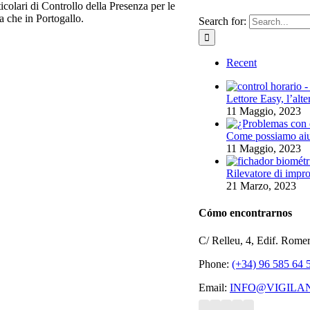
colari di Controllo della Presenza per le
na che in Portogallo.
Search for:
Recent
Lettore Easy, l’alte
11 Maggio, 2023
Come possiamo aiuta
11 Maggio, 2023
Rilevatore di impron
21 Marzo, 2023
Cómo encontrarnos
C/ Relleu, 4, Edif. Rome
Phone:
(+34) 96 585 64 
Email:
INFO@VIGILA