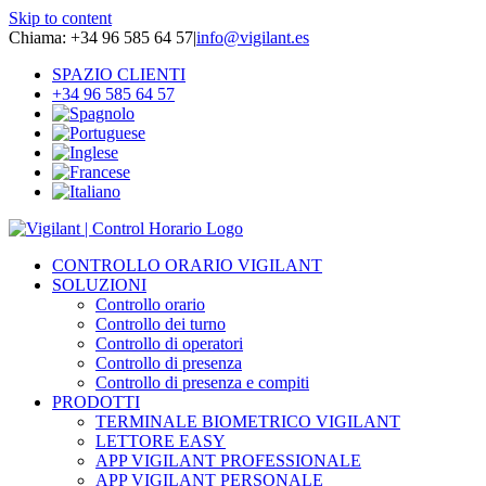
Skip to content
Chiama: +34 96 585 64 57
|
info@vigilant.es
SPAZIO CLIENTI
+34 96 585 64 57
CONTROLLO ORARIO VIGILANT
SOLUZIONI
Controllo orario
Controllo dei turno
Controllo di operatori
Controllo di presenza
Controllo di presenza e compiti
PRODOTTI
TERMINALE BIOMETRICO VIGILANT
LETTORE EASY
APP VIGILANT PROFESSIONALE
APP VIGILANT PERSONALE