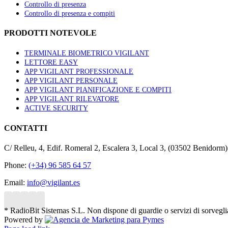
Controllo di presenza
Controllo di presenza e compiti
PRODOTTI NOTEVOLE
TERMINALE BIOMETRICO VIGILANT
LETTORE EASY
APP VIGILANT PROFESSIONALE
APP VIGILANT PERSONALE
APP VIGILANT PIANIFICAZIONE E COMPITI
APP VIGILANT RILEVATORE
ACTIVE SECURITY
CONTATTI
C/ Relleu, 4, Edif. Romeral 2, Escalera 3, Local 3, (03502 Benidorm)
Phone:
(+34) 96 585 64 57
Email:
info@vigilant.es
* RadioBit Sistemas S.L. Non dispone di guardie o servizi di sorvegl
Powered by