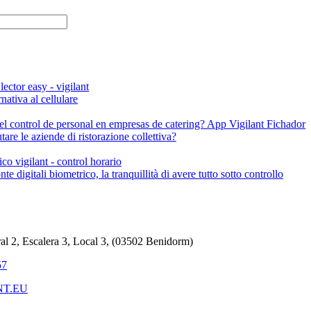
rnativa al cellulare
re le aziende di ristorazione collettiva?
te digitali biometrico, la tranquillità di avere tutto sotto controllo
ral 2, Escalera 3, Local 3, (03502 Benidorm)
57
NT.EU