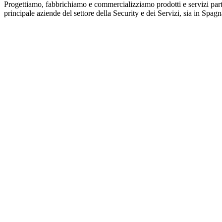
Progettiamo, fabbrichiamo e commercializziamo prodotti e servizi parti
principale aziende del settore della Security e dei Servizi, sia in Spag