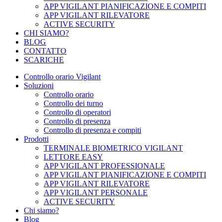
APP VIGILANT PIANIFICAZIONE E COMPITI
APP VIGILANT RILEVATORE
ACTIVE SECURITY
CHI SIAMO?
BLOG
CONTATTO
SCARICHE
Controllo orario Vigilant
Soluzioni
Controllo orario
Controllo dei turno
Controllo di operatori
Controllo di presenza
Controllo di presenza e compiti
Prodotti
TERMINALE BIOMETRICO VIGILANT
LETTORE EASY
APP VIGILANT PROFESSIONALE
APP VIGILANT PIANIFICAZIONE E COMPITI
APP VIGILANT RILEVATORE
APP VIGILANT PERSONALE
ACTIVE SECURITY
Chi siamo?
Blog