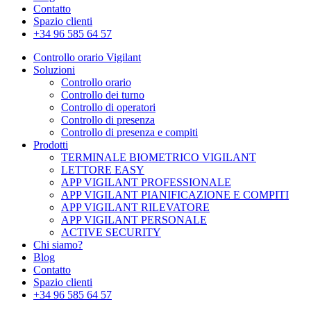
Contatto
Spazio clienti
+34 96 585 64 57
Controllo orario Vigilant
Soluzioni
Controllo orario
Controllo dei turno
Controllo di operatori
Controllo di presenza
Controllo di presenza e compiti
Prodotti
TERMINALE BIOMETRICO VIGILANT
LETTORE EASY
APP VIGILANT PROFESSIONALE
APP VIGILANT PIANIFICAZIONE E COMPITI
APP VIGILANT RILEVATORE
APP VIGILANT PERSONALE
ACTIVE SECURITY
Chi siamo?
Blog
Contatto
Spazio clienti
+34 96 585 64 57