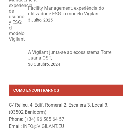
Facility Management, experiência do
utilizador e ESG: o modelo Vigilant
3 Julho, 2025
A Vigilant junta-se ao ecossistema Torre
Juana OST,
30 Outubro, 2024
CÓMO ENCONTRARNOS
C/ Relleu, 4, Edif. Romeral 2, Escalera 3, Local 3,
(03502 Benidorm)
Phone:
(+34) 96 585 64 57
Email:
INFO@VIGILANT.EU