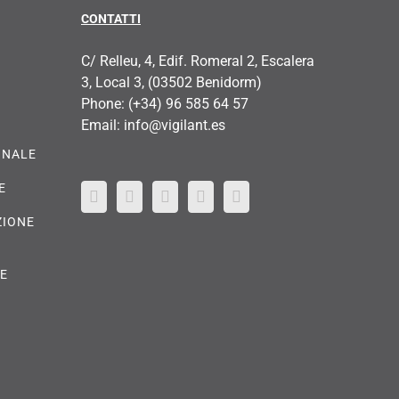
CONTATTI
C/ Relleu, 4, Edif. Romeral 2, Escalera
3, Local 3, (03502 Benidorm)
Phone:
(+34) 96 585 64 57
Email:
info@vigilant.es
ONALE
E
ZIONE
RE