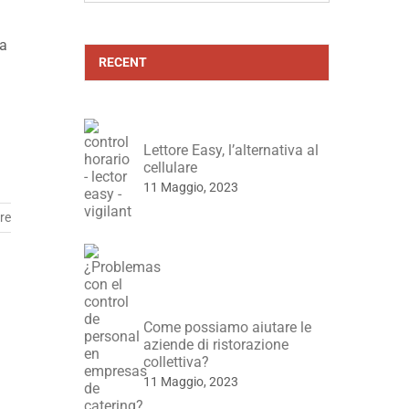
i
ma
RECENT
Lettore Easy, l’alternativa al
cellulare
11 Maggio, 2023
re
Come possiamo aiutare le
aziende di ristorazione
collettiva?
11 Maggio, 2023