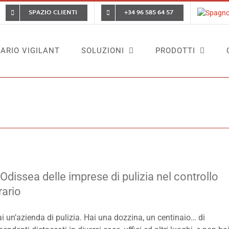
SPAZIO CLIENTI
+34 96 585 64 57
ARIO VIGILANT
SOLUZIONI
PRODOTTI
’Odissea delle imprese di pulizia nel controllo
rario
i un’azienda di pulizia. Hai una dozzina, un centinaio… di