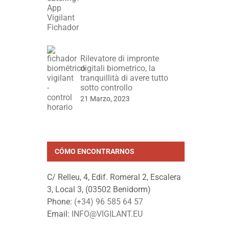
Rilevatore di impronte
digitali biometrico, la
tranquillità di avere tutto
sotto controllo
21 Marzo, 2023
CÓMO ENCONTRARNOS
C/ Relleu, 4, Edif. Romeral 2, Escalera
3, Local 3, (03502 Benidorm)
Phone:
(+34) 96 585 64 57
Email:
INFO@VIGILANT.EU