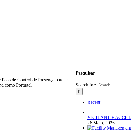
Pesquisar
ficos de Control de Presença para as
Search for:
nha como Portugal.
Recent
VIGILANT HACCP DIGIT
26 Maio, 2026