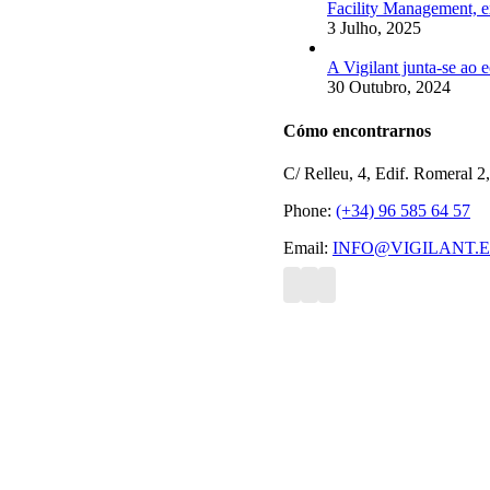
Facility Management, e
3 Julho, 2025
A Vigilant junta-se ao
30 Outubro, 2024
Cómo encontrarnos
C/ Relleu, 4, Edif. Romeral 2
Phone:
(+34) 96 585 64 57
Email:
INFO@VIGILANT.