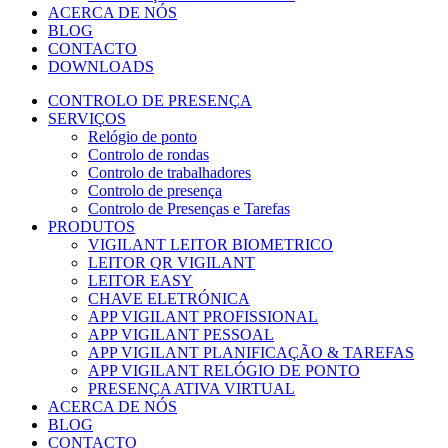
ACERCA DE NÓS
BLOG
CONTACTO
DOWNLOADS
CONTROLO DE PRESENÇA
SERVIÇOS
Relógio de ponto
Controlo de rondas
Controlo de trabalhadores
Controlo de presença
Controlo de Presenças e Tarefas
PRODUTOS
VIGILANT LEITOR BIOMETRICO
LEITOR QR VIGILANT
LEITOR EASY
CHAVE ELETRÓNICA
APP VIGILANT PROFISSIONAL
APP VIGILANT PESSOAL
APP VIGILANT PLANIFICAÇÃO & TAREFAS
APP VIGILANT RELÓGIO DE PONTO
PRESENÇA ATIVA VIRTUAL
ACERCA DE NÓS
BLOG
CONTACTO