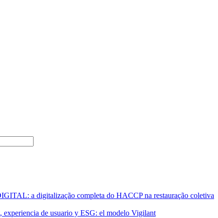
AL: a digitalização completa do HACCP na restauração coletiva