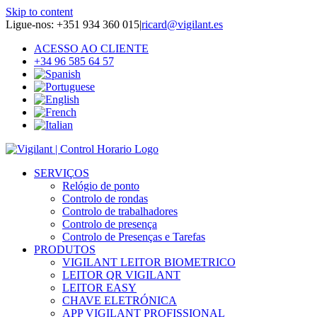
Skip to content
Ligue-nos: +351 934 360 015
|
ricard@vigilant.es
ACESSO AO CLIENTE
+34 96 585 64 57
SERVIÇOS
Relógio de ponto
Controlo de rondas
Controlo de trabalhadores
Controlo de presença
Controlo de Presenças e Tarefas
PRODUTOS
VIGILANT LEITOR BIOMETRICO
LEITOR QR VIGILANT
LEITOR EASY
CHAVE ELETRÓNICA
APP VIGILANT PROFISSIONAL