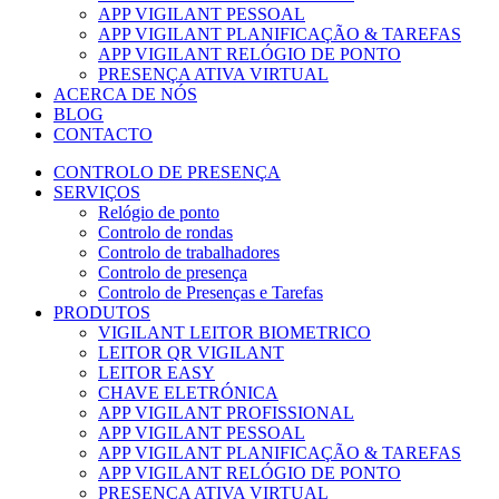
APP VIGILANT PESSOAL
APP VIGILANT PLANIFICAÇÃO & TAREFAS
APP VIGILANT RELÓGIO DE PONTO
PRESENÇA ATIVA VIRTUAL
ACERCA DE NÓS
BLOG
CONTACTO
CONTROLO DE PRESENÇA
SERVIÇOS
Relógio de ponto
Controlo de rondas
Controlo de trabalhadores
Controlo de presença
Controlo de Presenças e Tarefas
PRODUTOS
VIGILANT LEITOR BIOMETRICO
LEITOR QR VIGILANT
LEITOR EASY
CHAVE ELETRÓNICA
APP VIGILANT PROFISSIONAL
APP VIGILANT PESSOAL
APP VIGILANT PLANIFICAÇÃO & TAREFAS
APP VIGILANT RELÓGIO DE PONTO
PRESENÇA ATIVA VIRTUAL