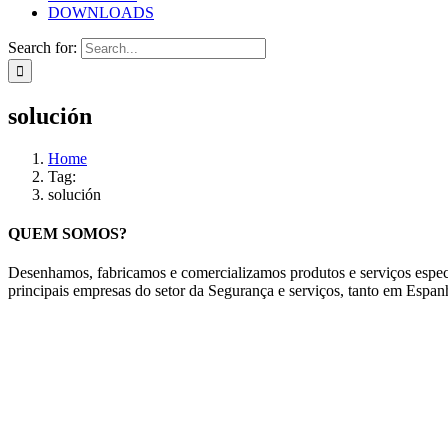
DOWNLOADS
Search for:
solución
Home
Tag:
solución
QUEM SOMOS?
Desenhamos, fabricamos e comercializamos produtos e serviços especí
principais empresas do setor da Segurança e serviços, tanto em Espa