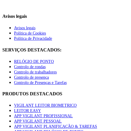
Avisos legais
Avisos legais
Política de Cookies
Política de Privacidade
SERVIÇOS DESTACADOS:
RELÓGIO DE PONTO
Controlo de rondas
Controlo de trabalhadores
Controlo de presença
Controlo de Presenças e Tarefas
PRODUTOS DESTACADOS
VIGILANT LEITOR BIOMETRICO
LEITOR EASY
APP VIGILANT PROFISSIONAL
APP VIGILANT PESSOAL
APP VIGILANT PLANIFICAÇÃO & TAREFAS