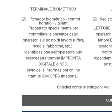
TERMINALE BIOMETRICO
Progettato specialmente per
LETTORE
controllare le presenze degli
operatori 
operatori sul posto di lavoro (uffici,
lettore 
scuole, fabbriche, etc.).
telefon
Identificazione dell’operatore può
contro
essere fatta tramite IMPRONTA
dipendenti
DIGITALE o NFC.
poste
Invio delle informazioni online
tramite SIM GPRS integrata
.
Chiedici come le soluzioni Vigil
CO