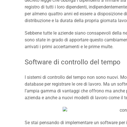
decreto legge che obbliga i dipendenti a firmare sia
registro di tutti i loro dipendenti, indipendentemen
per almeno quattro anni ed essere a disposizione di
distribuzione e la durata della propria giornata lavor
Sebbene tutte le aziende siano consapevoli della nece
sono state in grado di apportare questo cambiamen
arrivati ​​i primi accertamenti e le prime multe.
Software di controllo del tempo
I sistemi di controllo del tempo non sono nuovi. Mo
database per registrare le ore di lavoro. Ma un soft
l’ampia gamma di vantaggi che offrono ma anche pe
azienda e anche a nuovi modelli di lavoro come il t
Se stai pensando di implementare un software per il