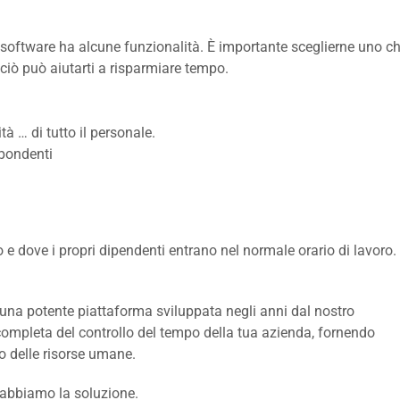
i software ha alcune funzionalità. È importante sceglierne uno c
 ciò può aiutarti a risparmiare tempo.
tà … di tutto il personale.
spondenti
e dove i propri dipendenti entrano nel normale orario di lavoro.
n una potente piattaforma sviluppata negli anni dal nostro
completa del controllo del tempo della tua azienda, fornendo
o delle risorse umane.
 abbiamo la soluzione.