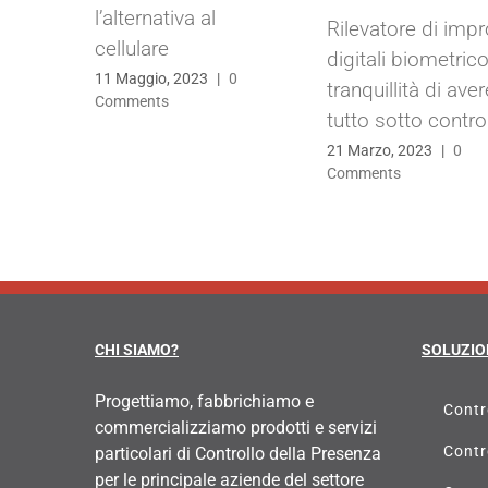
l’alternativa al
Rilevatore di imp
cellulare
digitali biometrico
11 Maggio, 2023
|
0
tranquillità di aver
Comments
tutto sotto contro
21 Marzo, 2023
|
0
Comments
CHI SIAMO?
SOLUZIO
Progettiamo, fabbrichiamo e
Contr
commercializziamo prodotti e servizi
Contr
particolari di Controllo della Presenza
per le principale aziende del settore