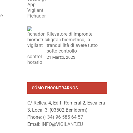
he
Rilevatore di impronte
digitali biometrico, la
tranquillità di avere tutto
sotto controllo
21 Marzo, 2023
CÓMO ENCONTRARNOS
C/ Relleu, 4, Edif. Romeral 2, Escalera
3, Local 3, (03502 Benidorm)
Phone:
(+34) 96 585 64 57
Email:
INFO@VIGILANT.EU