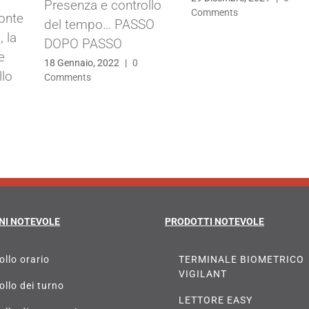
Presenza e controllo
Comments
ronte
del tempo… PASSO
, la
DOPO PASSO
e
18 Gennaio, 2022
|
0
llo
Comments
NI NOTEVOLE
PRODOTTI NOTEVOLE
ollo orario
TERMINALE BIOMETRICO
VIGILANT
ollo dei turno
LETTORE EASY