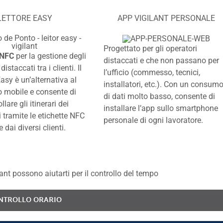
LETTORE EASY
APP VIGILANT PERSONALE
Progettato per gli operatori
 NFC
per la gestione degli
distaccati e che non passano per
distaccati tra i clienti. Il
l’ufficio (commesso, tecnici,
Easy è un’alternativa al
installatori, etc.). Con un consum
o mobile e consente di
di dati molto basso, consente di
llare gli itinerari dei
installare l’app sullo smartphone
 tramite le etichette NFC
personale di ogni lavoratore.
 dai diversi clienti.
ant possono aiutarti per il controllo del tempo
NTROLLO ORARIO