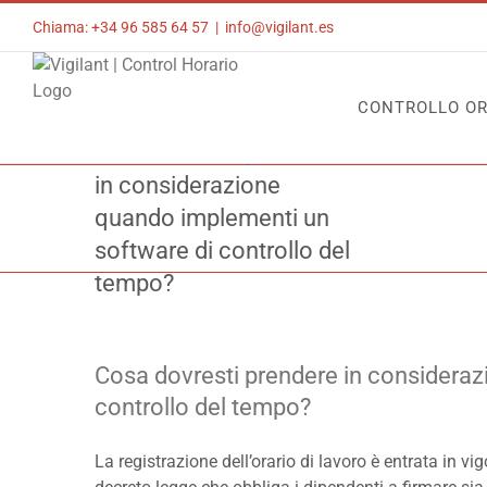
Skip
Chiama: +34 96 585 64 57
|
info@vigilant.es
to
content
CONTROLLO OR
Cosa dovresti prendere
in considerazione
quando implementi un
Home
Controllo 
software di controllo del
tempo?
Cosa dovresti prendere in considera
controllo del tempo?
La registrazione dell’orario di lavoro è entrata in v