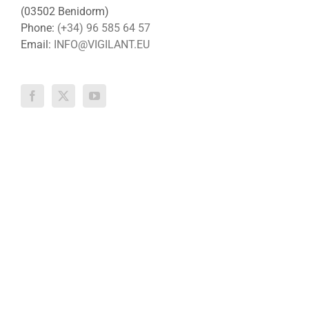
(03502 Benidorm)
Phone:
(+34) 96 585 64 57
Email:
INFO@VIGILANT.EU