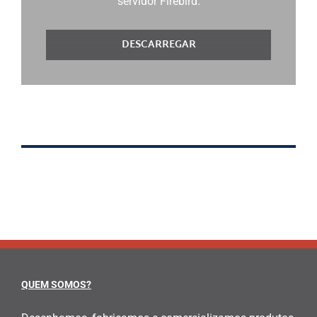
servidor Firebird.
DESCARREGAR
QUEM SOMOS?