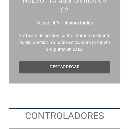
NUEVO Fichador Biométrico
C2
Versão: 4.6 –
Idioma Inglés
Software de gestión control horario mediante
huella dactilar. Ya nadie se olvidará la tarjeta
o el punto en casa.
DESCARREGAR
CONTROLADORES