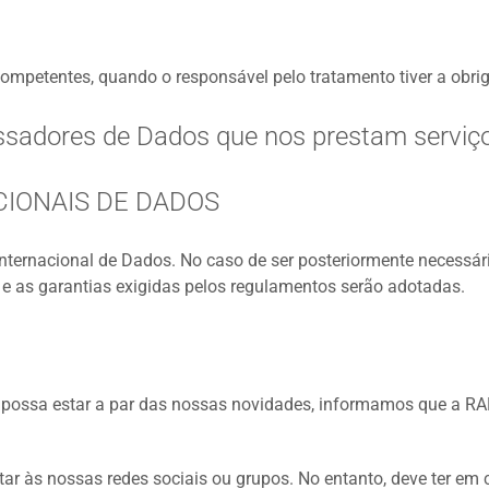
ompetentes, quando o responsável pelo tratamento tiver a obrig
ssadores de Dados que nos prestam serviç
IONAIS DE DADOS
nternacional de Dados. No caso de ser posteriormente necessário
o e as garantias exigidas pelos regulamentos serão adotadas.
ue possa estar a par das nossas novidades, informamos que a R
ntar às nossas redes sociais ou grupos. No entanto, deve ter e