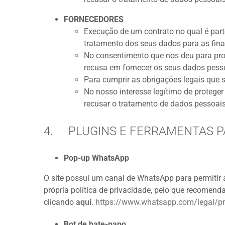
FORNECEDORES
Execução de um contrato no qual é part
tratamento dos seus dados para as fin
No consentimento que nos deu para pro
recusa em fornecer os seus dados pess
Para cumprir as obrigações legais que 
No nosso interesse legítimo de protege
recusar o tratamento de dados pessoais, 
4. PLUGINS E FERRAMENTAS P
Pop-up WhatsApp
O site possui um canal de WhatsApp para permitir 
própria política de privacidade, pelo que recomend
clicando
aqui
.
https://www.whatsapp.com/legal/p
Bot de bate-papo