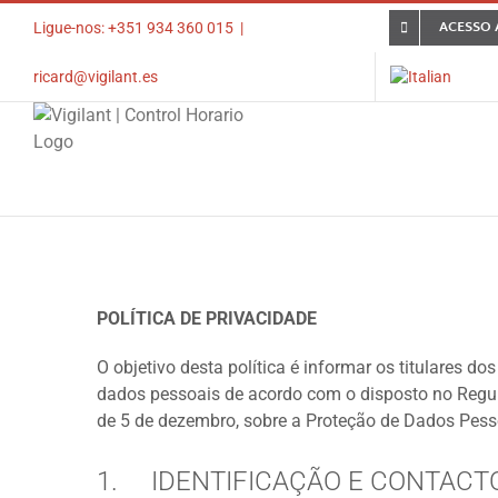
Skip
ACESSO 
Ligue-nos: +351 934 360 015
|
to
content
ricard@vigilant.es
POLÍTICA DE PRIVACIDADE
O objetivo desta política é informar os titulares d
dados pessoais de acordo com o disposto no Regul
de 5 de dezembro, sobre a Proteção de Dados Pessoa
1. IDENTIFICAÇÃO E CONTACT