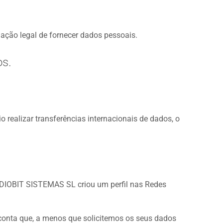
ação legal de fornecer dados pessoais.
os.
 realizar transferências internacionais de dados, o
ADIOBIT SISTEMAS SL criou um perfil nas Redes
m conta que, a menos que solicitemos os seus dados