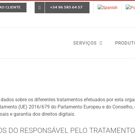
+34 96 585 64 57
AO CLIENTE
SERVIÇOS
PRODUT
os dados sobre os diferentes tratamentos efetuados por esta org
amento (UE) 2016/679 do Parlamento Europeu e do Conselho, de
is e garantia dos direitos digitais.
OS DO RESPONSÁVEL PELO TRATAMENTO