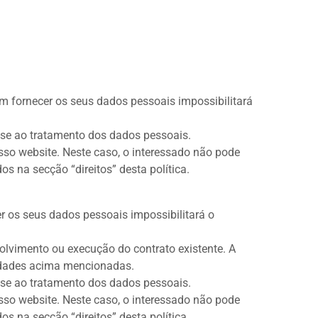
m fornecer os seus dados pessoais impossibilitará
r-se ao tratamento dos dados pessoais.
sso website. Neste caso, o interessado não pode
os na secção “direitos” desta política.
r os seus dados pessoais impossibilitará o
lvimento ou execução do contrato existente. A
lidades acima mencionadas.
r-se ao tratamento dos dados pessoais.
sso website. Neste caso, o interessado não pode
os na secção “direitos” desta política.