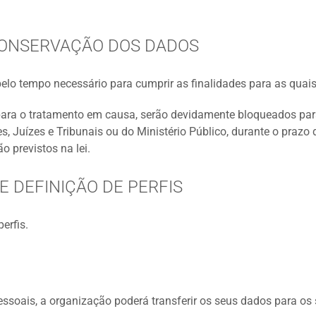
CONSERVAÇÃO DOS DADOS
lo tempo necessário para cumprir as finalidades para as quais
ra o tratamento em causa, serão devidamente bloqueados para,
 Juízes e Tribunais ou do Ministério Público, durante o prazo
o previstos na lei.
 DEFINIÇÃO DE PERFIS
erfis.
ssoais, a organização poderá transferir os seus dados para os s