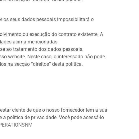
r os seus dados pessoais impossibilitará o
lvimento ou execução do contrato existente. A
lidades acima mencionadas.
r-se ao tratamento dos dados pessoais.
sso website. Neste caso, o interessado não pode
os na secção “direitos” desta política.
estar ciente de que o nosso fornecedor tem a sua
e a política de privacidade. Você pode acessá-lo
L-OPERATIONSNM