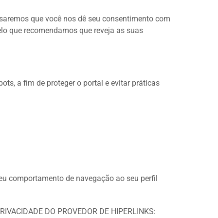
recisaremos que você nos dê seu consentimento com
 pelo que recomendamos que reveja as suas
s, a fim de proteger o portal e evitar práticas
seu comportamento de navegação ao seu perfil
 PRIVACIDADE DO PROVEDOR DE HIPERLINKS: