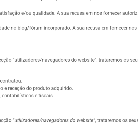
 satisfação e/ou qualidade. A sua recusa em nos fornecer autoriz
vidade no blog/fórum incorporado. A sua recusa em fornecer-nos 
ecção “utilizadores/navegadores do website”, trataremos os seu
 contratou.
o e receção do produto adquirido.
contabilísticos e fiscais.
ecção “
utilizadores/navegadores do website
“, trataremos os seu