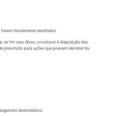
 foram inicialmente recolhidos.
 se for caso disso, os colocar à disposição das
 de prescrição para ações que possam decorrer da
eguintes destinatários: