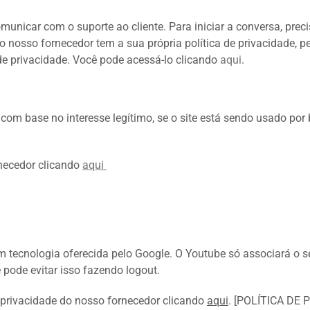
omunicar com o suporte ao cliente. Para iniciar a conversa, p
 o nosso fornecedor tem a sua própria política de privacidade,
 de privacidade. Você pode acessá-lo clicando
aqui
.
 base no interesse legítimo, se o site está sendo usado por bot
rnecedor clicando
aqui
m tecnologia oferecida pelo Google. O Youtube só associará o 
 pode evitar isso fazendo logout.
privacidade do nosso fornecedor clicando
aqui
. [POLÍTICA DE