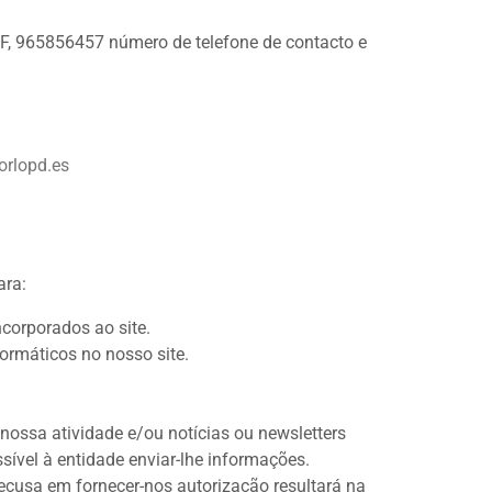
F, 965856457 número de telefone de contacto e
orlopd.es
ara:
ncorporados ao site.
ormáticos no nosso site.
ossa atividade e/ou notícias ou newsletters
sível à entidade enviar-lhe informações.
recusa em fornecer-nos autorização resultará na