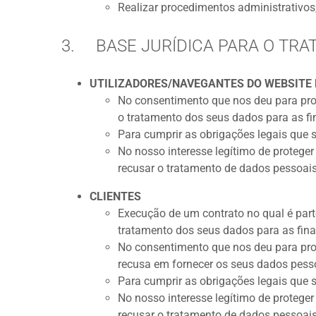
Realizar procedimentos administrativos, 
3. BASE JURÍDICA PARA O TR
UTILIZADORES/NAVEGANTES DO WEBSITE
No consentimento que nos deu para proc
o tratamento dos seus dados para as f
Para cumprir as obrigações legais que 
No nosso interesse legítimo de protege
recusar o tratamento de dados pessoais, 
CLIENTES
Execução de um contrato no qual é part
tratamento dos seus dados para as fin
No consentimento que nos deu para pro
recusa em fornecer os seus dados pess
Para cumprir as obrigações legais que 
No nosso interesse legítimo de protege
recusar o tratamento de dados pessoais, 