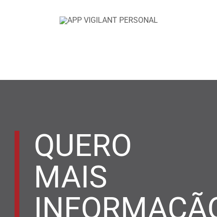
QUERO
MAIS
INFORMAÇÃ