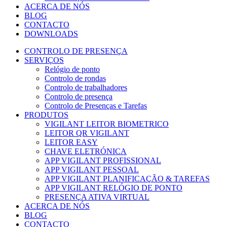
ACERCA DE NÓS
BLOG
CONTACTO
DOWNLOADS
CONTROLO DE PRESENÇA
SERVIÇOS
Relógio de ponto
Controlo de rondas
Controlo de trabalhadores
Controlo de presença
Controlo de Presenças e Tarefas
PRODUTOS
VIGILANT LEITOR BIOMETRICO
LEITOR QR VIGILANT
LEITOR EASY
CHAVE ELETRÓNICA
APP VIGILANT PROFISSIONAL
APP VIGILANT PESSOAL
APP VIGILANT PLANIFICAÇÃO & TAREFAS
APP VIGILANT RELÓGIO DE PONTO
PRESENÇA ATIVA VIRTUAL
ACERCA DE NÓS
BLOG
CONTACTO