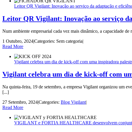
Leitor QR Vigilant: Inovação ao serviço da adaptação e eficiên
Leitor QR Vigilant: Inovação ao serviço da
Num ambiente empresarial cada vez mais dinâmico, a capacidade de res
1 Outubro, 2024
|
Categories: Sem categoria
|
Read More
Vigilant celebra um dia de kick-off com uma inspiradora palestra
Vigilant celebra um dia de kick-off com uma
Na quinta-feira, 19 de setembro, a empresa Vigilant organizou um ev
[...]
27 Setembro, 2024
|
Categories:
Blog Vigilant
|
Read More
VIGILANT e FORTIA HEALTHCARE desenvolvem conjuntament