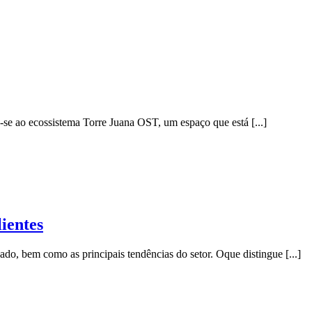
u-se ao ecossistema Torre Juana OST, um espaço que está [...]
ientes
o, bem como as principais tendências do setor. Oque distingue [...]