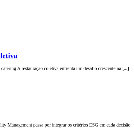
etiva
tering A restauração coletiva enfrenta um desafio crescente na [...]
ility Management passa por integrar os critérios ESG em cada decisão