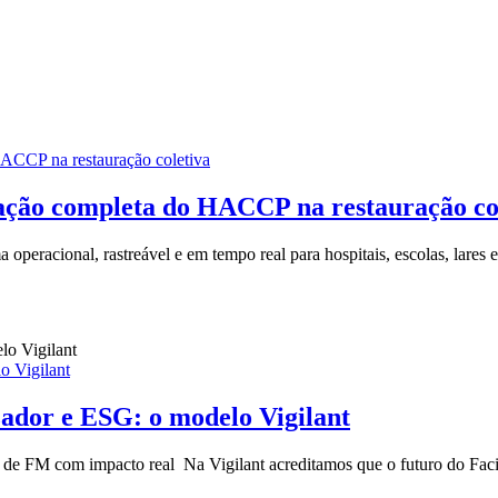
CP na restauração coletiva
ão completa do HACCP na restauração col
cional, rastreável e em tempo real para hospitais, escolas, lares e ca
o Vigilant
zador e ESG: o modelo Vigilant
ia de FM com impacto real Na Vigilant acreditamos que o futuro do Fac