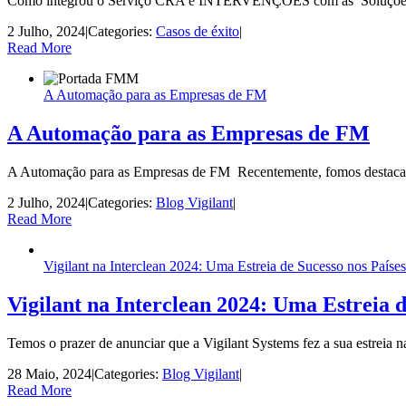
Como integrou o Serviço CRA e INTERVENÇÕES com as Soluções VIG
2 Julho, 2024
|
Categories:
Casos de éxito
|
Read More
A Automação para as Empresas de FM
A Automação para as Empresas de FM
A Automação para as Empresas de FM Recentemente, fomos destacado
2 Julho, 2024
|
Categories:
Blog Vigilant
|
Read More
Vigilant na Interclean 2024: Uma Estreia de Sucesso nos Paíse
Vigilant na Interclean 2024: Uma Estreia d
Temos o prazer de anunciar que a Vigilant Systems fez a sua estreia 
28 Maio, 2024
|
Categories:
Blog Vigilant
|
Read More