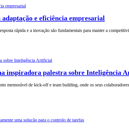
cia empresarial
 adaptação e eficiência empresarial
posta rápida e a inovação são fundamentais para manter a competitivid
 sobre Inteligência Artificial
 inspiradora palestra sobre Inteligência Ar
ento memorável de kick-off e team building, onde os seus colaboradores
e uma solução para o controlo de tarefas