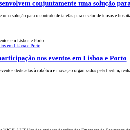
lvem conjuntamente uma solução para o 
ão para o controlo de tarefas para o setor de idosos e hospitais.
ntos em Lisboa e Porto
participação nos eventos em Lisboa e Porto
eventos dedicados à robótica e inovação organizados pela Iberlim, real