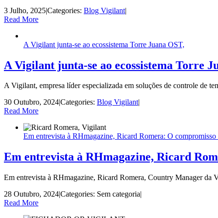
3 Julho, 2025
|
Categories:
Blog Vigilant
|
Read More
A Vigilant junta-se ao ecossistema Torre Juana OST,
A Vigilant junta-se ao ecossistema Torre 
A Vigilant, empresa líder especializada em soluções de controle de te
30 Outubro, 2024
|
Categories:
Blog Vigilant
|
Read More
Em entrevista à RHmagazine, Ricard Romera: O compromisso c
Em entrevista à RHmagazine, Ricard Rome
Em entrevista à RHmagazine, Ricard Romera, Country Manager da Vigil
28 Outubro, 2024
|
Categories: Sem categoria
|
Read More