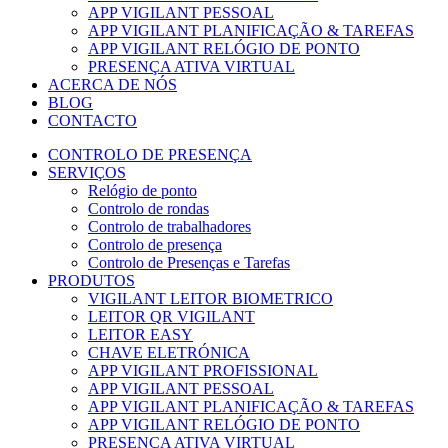
APP VIGILANT PESSOAL
APP VIGILANT PLANIFICAÇÃO & TAREFAS
APP VIGILANT RELÓGIO DE PONTO
PRESENÇA ATIVA VIRTUAL
ACERCA DE NÓS
BLOG
CONTACTO
CONTROLO DE PRESENÇA
SERVIÇOS
Relógio de ponto
Controlo de rondas
Controlo de trabalhadores
Controlo de presença
Controlo de Presenças e Tarefas
PRODUTOS
VIGILANT LEITOR BIOMETRICO
LEITOR QR VIGILANT
LEITOR EASY
CHAVE ELETRÓNICA
APP VIGILANT PROFISSIONAL
APP VIGILANT PESSOAL
APP VIGILANT PLANIFICAÇÃO & TAREFAS
APP VIGILANT RELÓGIO DE PONTO
PRESENÇA ATIVA VIRTUAL