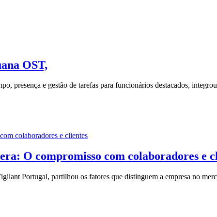
Juana OST,
mpo, presença e gestão de tarefas para funcionários destacados, integro
om colaboradores e clientes
ra: O compromisso com colaboradores e cl
ant Portugal, partilhou os fatores que distinguem a empresa no mercad