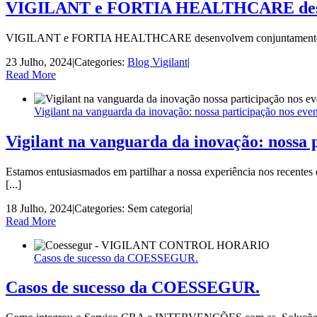
VIGILANT e FORTIA HEALTHCARE desenvo
VIGILANT e FORTIA HEALTHCARE desenvolvem conjuntamente uma soluç
23 Julho, 2024
|
Categories:
Blog Vigilant
|
Read More
Vigilant na vanguarda da inovação: nossa participação nos eve
Vigilant na vanguarda da inovação: nossa 
Estamos entusiasmados em partilhar a nossa experiência nos recentes 
[...]
18 Julho, 2024
|
Categories: Sem categoria
|
Read More
Casos de sucesso da COESSEGUR.
Casos de sucesso da COESSEGUR.