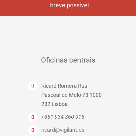
breve possível
Oficinas centrais
Ricard Romera Rua
Pascoal de Melo 73 1000-
232 Lisboa
+351 934 360 015
ricard@vigilant.es