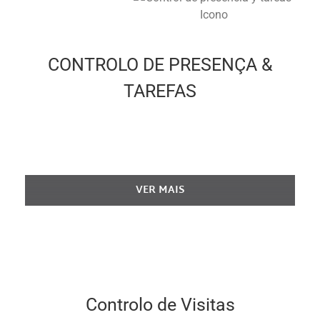
CONTROLO DE PRESENÇA &
TAREFAS
Solução Vigilant para o Control de Presença
& Tarefas
VER MAIS
Controlo de Visitas