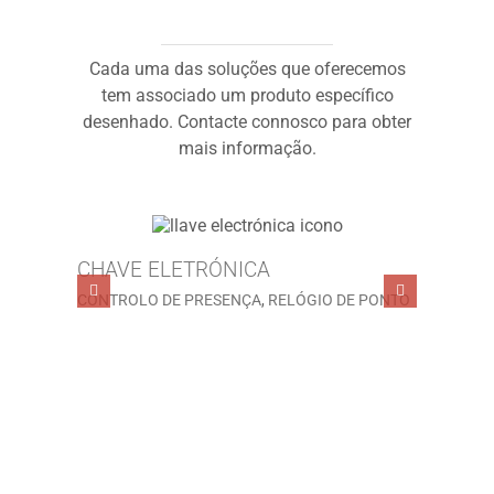
Cada uma das soluções que oferecemos
tem associado um produto específico
desenhado. Contacte connosco para obter
mais informação.
CHAVE ELETRÓNICA
Leitor 
CONTROLO DE PRESENÇA
,
RELÓGIO DE PONTO
CONTRO