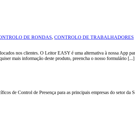
ONTROLO DE RONDAS
,
CONTROLO DE TRABALHADORES
os nos clientes. O Leitor EASY é uma alternativa à nossa App para t
uiser mais informação deste produto, preencha o nosso formulário [...]
ficos de Control de Presença para as principais empresas do setor da 