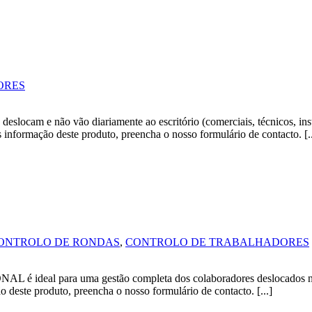
ORES
ocam e não vão diariamente ao escritório (comerciais, técnicos, in
s informação deste produto, preencha o nosso formulário de contacto. [..
ONTROLO DE RONDAS
,
CONTROLO DE TRABALHADORES
para uma gestão completa dos colaboradores deslocados nos difer
 deste produto, preencha o nosso formulário de contacto. [...]