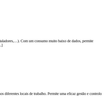
staladores,…). Com um consumo muito baixo de dados, permite
.]
entes locais de trabalho. Permite uma eficaz gestão e controlo