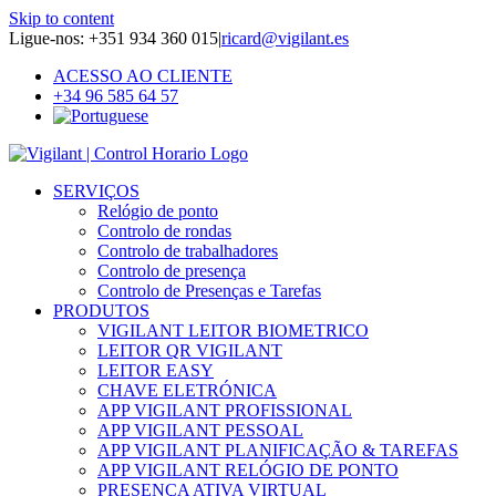
Skip to content
Ligue-nos: +351 934 360 015
|
ricard@vigilant.es
ACESSO AO CLIENTE
+34 96 585 64 57
SERVIÇOS
Relógio de ponto
Controlo de rondas
Controlo de trabalhadores
Controlo de presença
Controlo de Presenças e Tarefas
PRODUTOS
VIGILANT LEITOR BIOMETRICO
LEITOR QR VIGILANT
LEITOR EASY
CHAVE ELETRÓNICA
APP VIGILANT PROFISSIONAL
APP VIGILANT PESSOAL
APP VIGILANT PLANIFICAÇÃO & TAREFAS
APP VIGILANT RELÓGIO DE PONTO
PRESENÇA ATIVA VIRTUAL