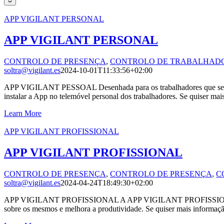
APP VIGILANT PERSONAL
APP VIGILANT PERSONAL
CONTROLO DE PRESENÇA
,
CONTROLO DE TRABALHAD
soltra@vigilant.es
2024-10-01T11:33:56+02:00
APP VIGILANT PESSOAL Desenhada para os trabalhadores que se desl
instalar a App no telemóvel personal dos trabalhadores. Se quiser mai
Learn More
APP VIGILANT PROFISSIONAL
APP VIGILANT PROFISSIONAL
CONTROLO DE PRESENÇA
,
CONTROLO DE PRESENÇA
,
C
soltra@vigilant.es
2024-04-24T18:49:30+02:00
APP VIGILANT PROFISSIONAL A APP VIGILANT PROFISSIONAL é ideal 
sobre os mesmos e melhora a produtividade. Se quiser mais informação