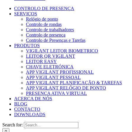
CONTROLO DE PRESENÇA
SERVIÇOS
Relógio de ponto
Controlo de rondas
Controlo de trabalhadores
Controlo de presença
Controlo de Presenças e Tarefas
PRODUTOS
VIGILANT LEITOR BIOMETRICO
LEITOR QR VIGILANT
LEITOR EASY
CHAVE ELETRÓNICA
APP VIGILANT PROFISSIONAL
APP VIGILANT PESSOAL
APP VIGILANT PLANIFICAÇÃO & TAREFAS
APP VIGILANT RELÓGIO DE PONTO
PRESENÇA ATIVA VIRTUAL
ACERCA DE NÓS
BLOG
CONTACTO
DOWNLOADS
Search for: