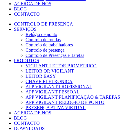
ACERCA DE NÓS
BLOG
CONTACTO
CONTROLO DE PRESENÇA
SERVIÇOS
Relógio de ponto
Controlo de rondas
Controlo de trabalhadores
Controlo de presença
Controlo de Presenças e Tarefas
PRODUTOS
VIGILANT LEITOR BIOMETRICO
LEITOR QR VIGILANT
LEITOR EASY
CHAVE ELETRÓNICA
APP VIGILANT PROFISSIONAL
APP VIGILANT PESSOAL
APP VIGILANT PLANIFICAÇÃO & TAREFAS
APP VIGILANT RELÓGIO DE PONTO
PRESENÇA ATIVA VIRTUAL
ACERCA DE NÓS
BLOG
CONTACTO
DOWNLOADS