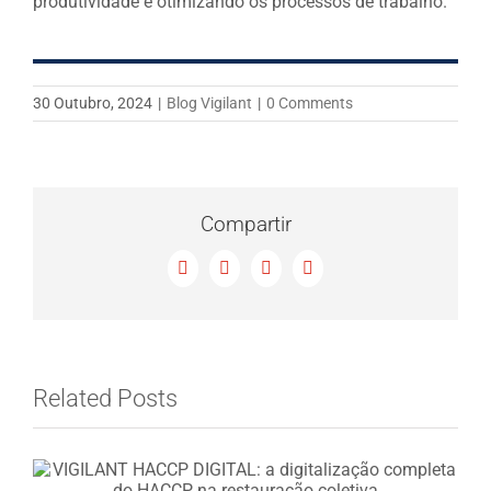
produtividade e otimizando os processos de trabalho.
30 Outubro, 2024
|
Blog Vigilant
|
0 Comments
Compartir
Facebook
X
LinkedIn
Email
Related Posts