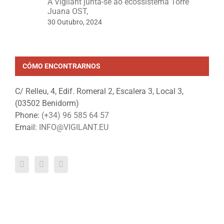
A Vigilant junta-se ao ecossistema Torre
Juana OST,
30 Outubro, 2024
CÓMO ENCONTRARNOS
C/ Relleu, 4, Edif. Romeral 2, Escalera 3, Local 3,
(03502 Benidorm)
Phone:
(+34) 96 585 64 57
Email:
INFO@VIGILANT.EU