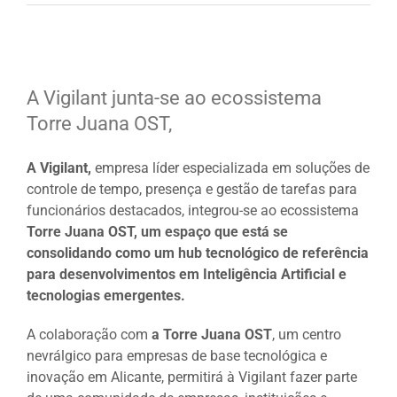
View
Larger
A Vigilant junta-se ao ecossistema
Image
Torre Juana OST,
A Vigilant,
empresa líder especializada em soluções de
controle de tempo, presença e gestão de tarefas para
funcionários destacados, integrou-se ao ecossistema
Torre Juana OST, um espaço que está se
consolidando como um hub tecnológico de referência
para desenvolvimentos em Inteligência Artificial e
tecnologias emergentes.
A colaboração com
a Torre Juana OST
, um centro
nevrálgico para empresas de base tecnológica e
inovação em Alicante, permitirá à Vigilant fazer parte