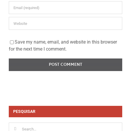
Save my name, email, and website in this browser
for the next time I comment.
PESQUISAR
Search