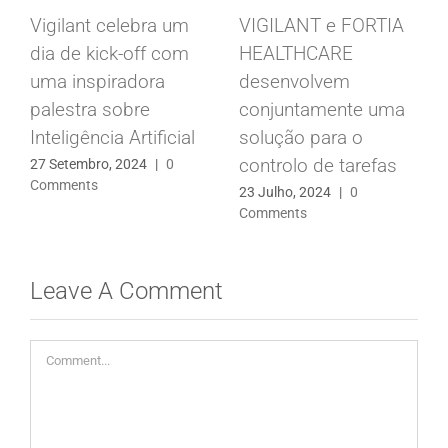
A Automação para
Vigilant na Interclean
as Empresas de FM
2024: Uma Estreia
de Sucesso nos
2 Julho, 2024
|
0
Comments
Países Baixos
28 Maio, 2024
|
0
Comments
Leave A Comment
Comment