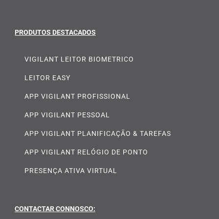
PRODUTOS DESTACADOS
VIGILANT LEITOR BIOMETRICO
LEITOR EASY
APP VIGILANT PROFISSIONAL
APP VIGILANT PESSOAL
APP VIGILANT PLANIFICAÇÃO & TAREFAS
APP VIGILANT RELÓGIO DE PONTO
PRESENÇA ATIVA VIRTUAL
CONTACTAR CONNOSCO:
Ricard Romera Rua Pascoal de Melo 73 1000-232
Lisboa