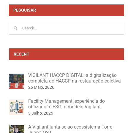
Search
for:
RECENT
VIGILANT HACCP DIGITAL: a digitalização
completa do HACCP na restauração coletiva
26 Maio, 2026
Facility Management, experiência do
utilizador e ESG: o modelo Vigilant
3 Julho, 2025
A Vigilant junta-se ao ecossistema Torre
Juana OST,
30 Outubro, 2024