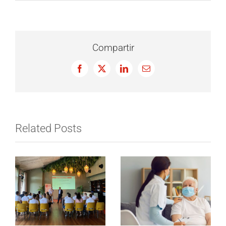
Compartir
Facebook
X
LinkedIn
Email
Related Posts