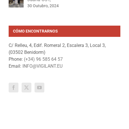
CÓMO ENCONTRARNOS
C/ Relleu, 4, Edif. Romeral 2, Escalera 3, Local 3,
(03502 Benidorm)
Phone:
(+34) 96 585 64 57
Email:
INFO@VIGILANT.EU