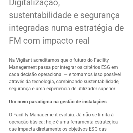
Digitalização
,
sustentabilidade
e
segurança
integradas
numa
estratégia
de
FM
com
impacto real
Na
Vigilant acreditamos que o futuro do
Facility
Management
passa
por integrar os
critérios
ESG em
cada
decisão
operacional — e tornamos
isso
possível
através
da
tecnologia
, combinando
sustentabilidade
,
segurança
e
uma
experiência
de utilizador superior.
Um novo paradigma na gestão de instalações
O Facility Management evoluiu. Já não se limita à
operação básica: hoje é uma ferramenta estratégica
que impacta diretamente os objetivos ESG das