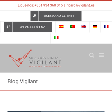
Skip
Ligue-nos: +351 934 360 015
|
ricard@vigilant.es
to
content
ACESSO AO CLIENTE
+34 96 585 64 57
Blog Vigilant