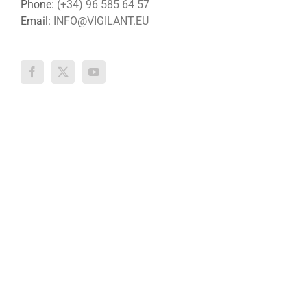
Phone:
(+34) 96 585 64 57
Email:
INFO@VIGILANT.EU