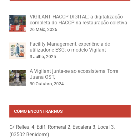
VIGILANT HACCP DIGITAL: a digitalização
completa do HACCP na restauração coletiva
26 Maio, 2026
Facility Management, experiência do
utilizador e ESG: o modelo Vigilant
3 Julho, 2025
A Vigilant junta-se ao ecossistema Torre
Juana OST,
30 Outubro, 2024
CÓMO ENCONTRARNOS
C/ Relleu, 4, Edif. Romeral 2, Escalera 3, Local 3,
(03502 Benidorm)