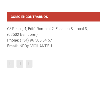
CÓMO ENCONTRARNOS
C/ Relleu, 4, Edif. Romeral 2, Escalera 3, Local 3,
(03502 Benidorm)
Phone:
(+34) 96 585 64 57
Email:
INFO@VIGILANT.EU