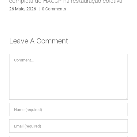
completa do HACCP na restauração coletiva
26 Maio, 2026
|
0 Comments
Leave A Comment
Comment