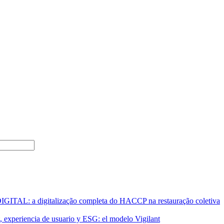
AL: a digitalização completa do HACCP na restauração coletiva