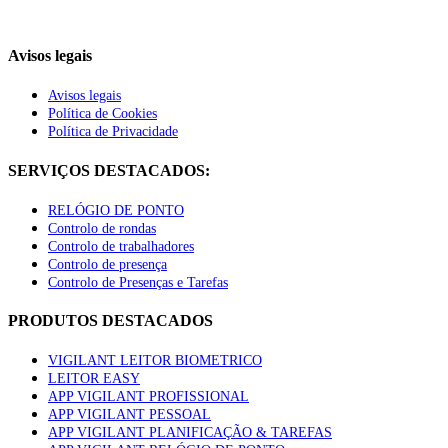
Avisos legais
Avisos legais
Política de Cookies
Política de Privacidade
SERVIÇOS DESTACADOS:
RELÓGIO DE PONTO
Controlo de rondas
Controlo de trabalhadores
Controlo de presença
Controlo de Presenças e Tarefas
PRODUTOS DESTACADOS
VIGILANT LEITOR BIOMETRICO
LEITOR EASY
APP VIGILANT PROFISSIONAL
APP VIGILANT PESSOAL
APP VIGILANT PLANIFICAÇÃO & TAREFAS