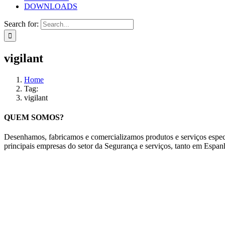
DOWNLOADS
Search for:
vigilant
Home
Tag:
vigilant
QUEM SOMOS?
Desenhamos, fabricamos e comercializamos produtos e serviços especí
principais empresas do setor da Segurança e serviços, tanto em Espa