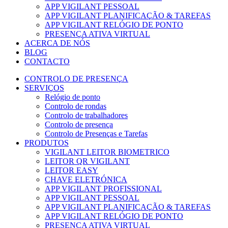
APP VIGILANT PESSOAL
APP VIGILANT PLANIFICAÇÃO & TAREFAS
APP VIGILANT RELÓGIO DE PONTO
PRESENÇA ATIVA VIRTUAL
ACERCA DE NÓS
BLOG
CONTACTO
CONTROLO DE PRESENÇA
SERVIÇOS
Relógio de ponto
Controlo de rondas
Controlo de trabalhadores
Controlo de presença
Controlo de Presenças e Tarefas
PRODUTOS
VIGILANT LEITOR BIOMETRICO
LEITOR QR VIGILANT
LEITOR EASY
CHAVE ELETRÓNICA
APP VIGILANT PROFISSIONAL
APP VIGILANT PESSOAL
APP VIGILANT PLANIFICAÇÃO & TAREFAS
APP VIGILANT RELÓGIO DE PONTO
PRESENÇA ATIVA VIRTUAL