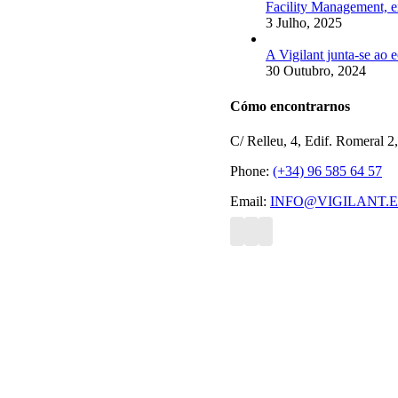
Facility Management, e
3 Julho, 2025
A Vigilant junta-se ao
30 Outubro, 2024
Cómo encontrarnos
C/ Relleu, 4, Edif. Romeral 2
Phone:
(+34) 96 585 64 57
Email:
INFO@VIGILANT.