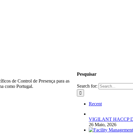
Pesquisar
ficos de Control de Presença para as
Search for:
nha como Portugal.
Recent
VIGILANT HACCP DIGIT
26 Maio, 2026