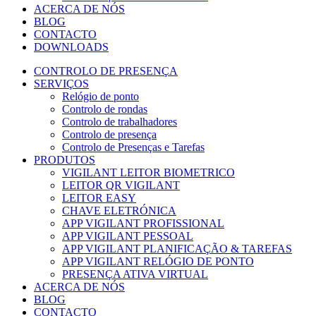
ACERCA DE NÓS
BLOG
CONTACTO
DOWNLOADS
CONTROLO DE PRESENÇA
SERVIÇOS
Relógio de ponto
Controlo de rondas
Controlo de trabalhadores
Controlo de presença
Controlo de Presenças e Tarefas
PRODUTOS
VIGILANT LEITOR BIOMETRICO
LEITOR QR VIGILANT
LEITOR EASY
CHAVE ELETRÓNICA
APP VIGILANT PROFISSIONAL
APP VIGILANT PESSOAL
APP VIGILANT PLANIFICAÇÃO & TAREFAS
APP VIGILANT RELÓGIO DE PONTO
PRESENÇA ATIVA VIRTUAL
ACERCA DE NÓS
BLOG
CONTACTO