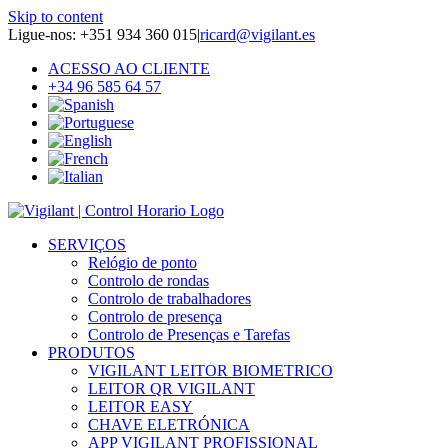
Skip to content
Ligue-nos: +351 934 360 015
|
ricard@vigilant.es
ACESSO AO CLIENTE
+34 96 585 64 57
SERVIÇOS
Relógio de ponto
Controlo de rondas
Controlo de trabalhadores
Controlo de presença
Controlo de Presenças e Tarefas
PRODUTOS
VIGILANT LEITOR BIOMETRICO
LEITOR QR VIGILANT
LEITOR EASY
CHAVE ELETRÓNICA
APP VIGILANT PROFISSIONAL