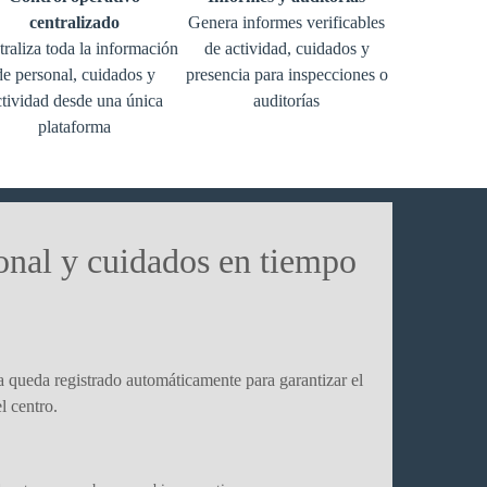
centralizado
Genera informes verificables
raliza toda la información
de actividad, cuidados y
de personal, cuidados y
presencia para inspecciones o
ctividad desde una única
auditorías
plataforma
onal y cuidados en tiempo
a queda registrado automáticamente para garantizar el
l centro.