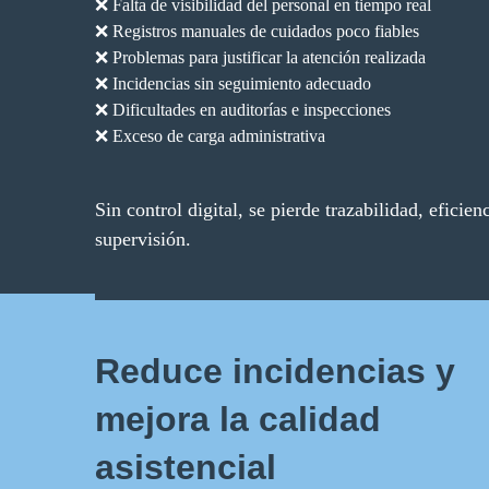
❌ Falta de visibilidad del personal en tiempo real
❌ Registros manuales de cuidados poco fiables
❌ Problemas para justificar la atención realizada
❌ Incidencias sin seguimiento adecuado
❌ Dificultades en auditorías e inspecciones
❌ Exceso de carga administrativa
Sin control digital, se pierde trazabilidad, eficie
supervisión.
Reduce incidencias y
mejora la calidad
asistencial