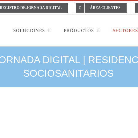
REGISTRO DE JORNADA DIGITAL
ÁREA CLIENTES
L
SOLUCIONES
PRODUCTOS
SECTORES
ORNADA DIGITAL | RESIDEN
SOCIOSANITARIOS
Control de personal,
turnos y cuidados en