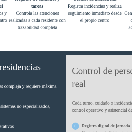
el
tareas
Registra incidencias y realiza
os y
Controla las atenciones
seguimiento inmediato desde
Cent
ntro
realizadas a cada residente con
el propio centro
trazabilidad completa
a
residencias
Control de pers
real
s es compleja y requiere máxima
Cada turno, cuidado o incidenci
 sistemas no especializados,
control operativo y asistencial de
Registro digital de jornada
erativos