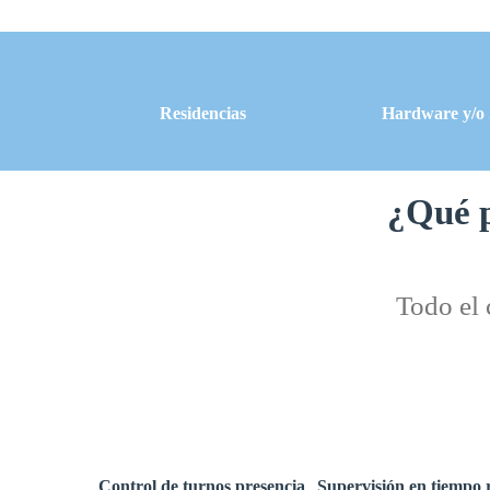
Residencias
Hardware y/o 
¿Qué p
Todo el 
Control de turnos presencia
Supervisión en tiempo 