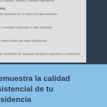
do a turnos, noches y cambios operativos.
able
tán presentes en el centro en cada momento.
s y cuidados realizados a cada residente
l centro desde una única plataforma.
o inmediato de cualquier incidencia operativa o asistencial.
emuestra la calidad
sistencial de tu
esidencia