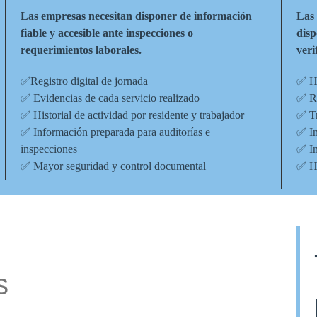
Las empresas necesitan disponer de información
Las 
fiable y accesible ante inspecciones o
disp
requerimientos laborales.
veri
✅Registro digital de jornada
✅ Hi
✅ Evidencias de cada servicio realizado
✅ Re
✅ Historial de actividad por residente y trabajador
✅ Tr
✅ Información preparada para auditorías e
✅ In
inspecciones
✅ In
✅ Mayor seguridad y control documental
✅ Hi
s