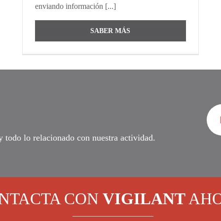
enviando información [...]
SABER MÁS
todo lo relacionado con nuestra actividad.
NTACTA CON
VIGILANT
AHO