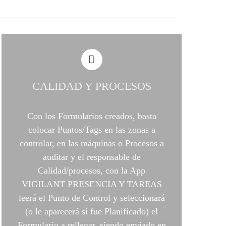
CALIDAD Y PROCESOS
Con los Formularios creados, basta
colocar Puntos/Tags en las zonas a
controlar, en las máquinas o Procesos a
auditar y el responsable de
Calidad/procesos, con la App
VIGILANT PRESENCIA Y TAREAS
leerá el Punto de Control y seleccionará
(o le aparecerá si fue Planificado) el
Formulario a rellenar, siendo enviado en