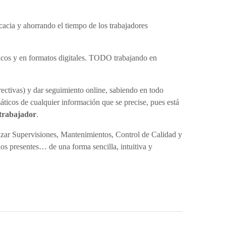
acia y ahorrando el tiempo de los trabajadores
cos y en formatos digitales. TODO trabajando en
ectivas) y dar seguimiento online, sabiendo en todo
icos de cualquier información que se precise, pues está
 trabajador
.
alizar Supervisiones, Mantenimientos, Control de Calidad y
los presentes… de una forma sencilla, intuitiva y