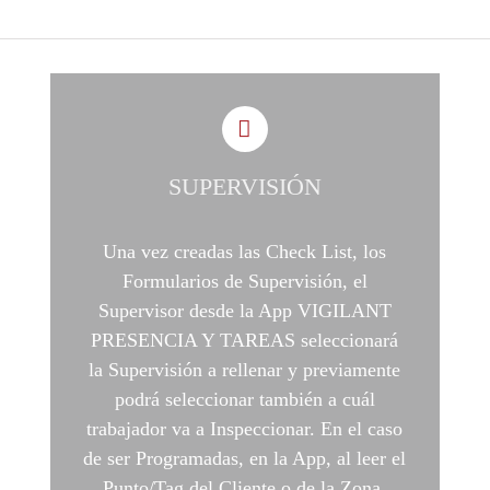
SUPERVISIÓN
Una vez creadas las Check List, los
Formularios de Supervisión, el
Supervisor desde la App VIGILANT
PRESENCIA Y TAREAS seleccionará
la Supervisión a rellenar y previamente
podrá seleccionar también a cuál
trabajador va a Inspeccionar. En el caso
de ser Programadas, en la App, al leer el
Punto/Tag del Cliente o de la Zona,