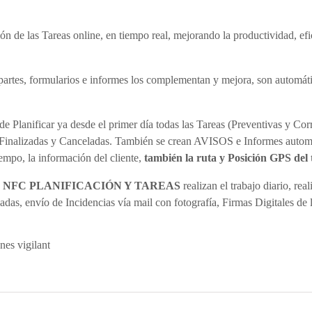
 de las Tareas online, en tiempo real, mejorando la productividad, efic
tes, formularios e informes los complementan y mejora, son automáti
Planificar ya desde el primer día todas las Tareas (Preventivas y Corr
Finalizadas y Canceladas. También se crean AVISOS e Informes automát
iempo, la información del cliente,
también la ruta y Posición GPS del
 NFC PLANIFICACIÓN Y TAREAS
realizan el trabajo diario, re
das, envío de Incidencias vía mail con fotografía, Firmas Digitales de 