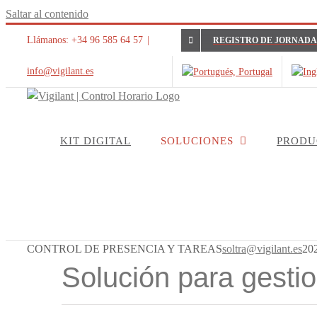
Saltar al contenido
Llámanos: +34 96 585 64 57
|
REGISTRO DE JORNADA
info@vigilant.es
KIT DIGITAL
SOLUCIONES
PRODU
CONTROL DE PRESENCIA Y TAREAS
soltra@vigilant.es
20
Solución para gestion