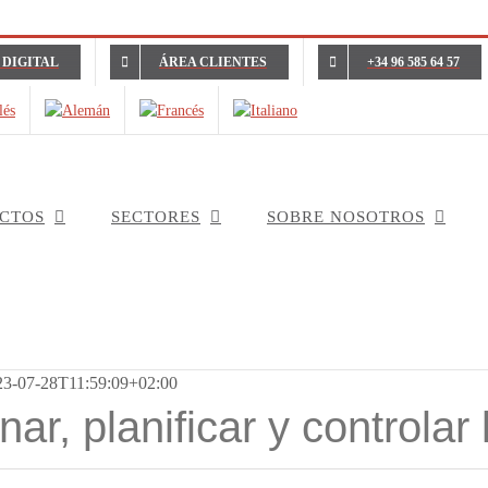
 DIGITAL
ÁREA CLIENTES
+34 96 585 64 57
CTOS
SECTORES
SOBRE NOSOTROS
23-07-28T11:59:09+02:00
ar, planificar y controlar 