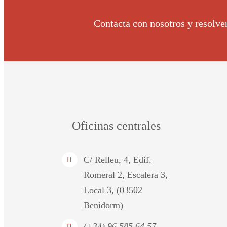
Contacta con nosotros y resolve
Oficinas centrales
C/ Relleu, 4, Edif.
Romeral 2, Escalera 3,
Local 3, (03502
Benidorm)
(+34) 96 585 64 57