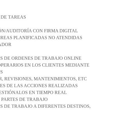
 DE TAREAS
ÓN/AUDITORÍA CON FIRMA DIGITAL
TAREAS PLANIFICADAS NO ATENDIDAS
JADOR
AS DE ORDENES DE TRABAJO ONLINE
OPERARIOS EN LOS CLIENTES MEDIANTE
PS
R, REVISIONES, MANTENIMIENTOS, ETC
ES DE LAS ACCIONES REALIZADAS
GESTIÓNALOS EN TIEMPO REAL
S PARTES DE TRABAJO
S DE TRABAJO A DIFERENTES DESTINOS,