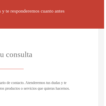
s y te responderemos cuanto antes
u consulta
lario de contacto. Atenderemos tus dudas y te
ros productos o servicios que quieras hacernos.