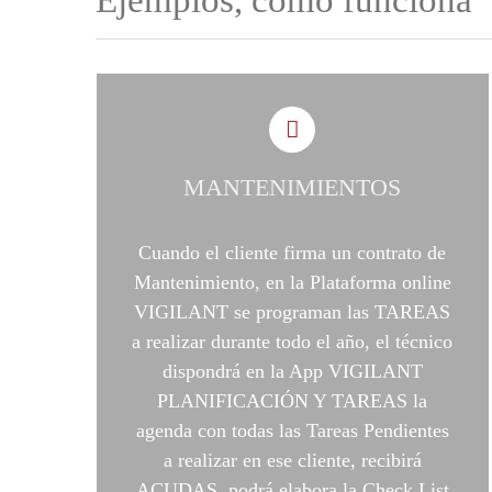
Ejemplos, cómo funciona
MANTENIMIENTOS
Cuando el cliente firma un contrato de
Mantenimiento, en la Plataforma online
VIGILANT se programan las TAREAS
a realizar durante todo el año, el técnico
dispondrá en la App VIGILANT
PLANIFICACIÓN Y TAREAS la
agenda con todas las Tareas Pendientes
a realizar en ese cliente, recibirá
ACUDAS, podrá elabora la Check List