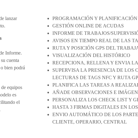
de lanzar
PROGRAMACIÓN Y PLANIFICACIÓN
to.
GESTIÓN ONLINE DE ACUDAS
INFORME DE TRABAJOS/SUPERVISI
a
AVISOS EN TIEMPO REAL DE LAS 
RUTA Y POSICIÓN GPS DEL TRABA
 de Informe.
VISUALIZACIÓN DEL HISTÓRICO
 su cuenta
RECEPCIONA, RELLENA Y ENVIA L
 o bien podrá
SUPERVISA LA PRESENCIA DE LOS 
LECTURAS DE TAGS NFC Y RUTA G
PLANIFICA LAS TAREAS A REALIZA
a de equipos
AÑADE OBSERVACIONES E IMÁGEN
modelo es
PERSONALIZA LOS CHECK LIST Y 
ilitando el
HASTA 3 FIRMAS DIGITALES EN LO
.
ENVIO AUTOMÁTICO DE LOS PARTE
CLIENTE, OPERARIO, CENTRAL