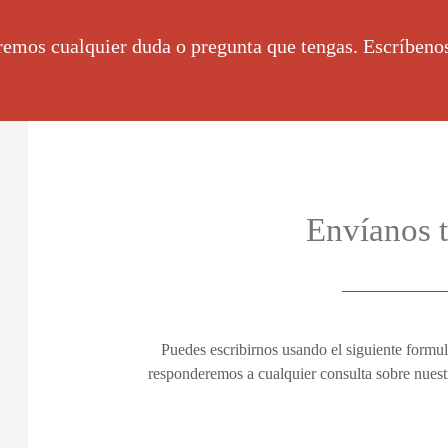
remos cualquier duda o pregunta que tengas. Escríbeno
Envíanos t
Puedes escribirnos usando el siguiente formu
responderemos a cualquier consulta sobre nuest