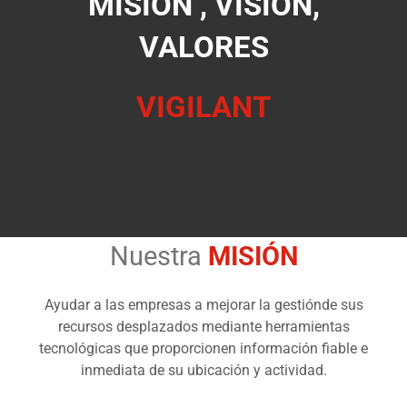
MISIÓN , VISIÓN,
VALORES
VIGILANT
Nuestra
MISIÓN
Ayudar a las empresas a mejorar la gestiónde sus
recursos desplazados mediante herramientas
tecnológicas que proporcionen información fiable e
inmediata de su ubicación y actividad.