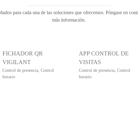
eñados para cada una de las soluciones que ofrecemos. Póngase en con
más información.
FICHADOR QR
APP CONTROL DE
VIGILANT
VISITAS
Control de presencia
,
Control
Control de presencia
,
Control
horario
horario