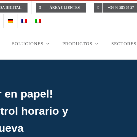
DA DIGITAL
ÁREA CLIENTES
+34 96 585 64 57
SOLUCIONES
PRODUCTOS
SECTORES
r en papel!
trol horario y
nueva