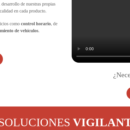
 desarrollo de nuestras propias
calidad en cada producto.
vicios como
control horario
, de
imiento de vehículos
.
¿Nece
SOLUCIONES
VIGILAN