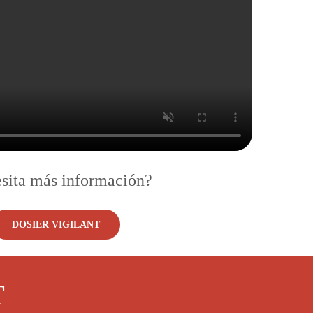
sita más información?
DOSIER VIGILANT
T