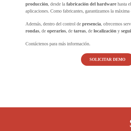
producción
, desde la
fabricación del hardware
hasta el
aplicaciones. Como fabricantes, garantizamos la máxima 
Además, dentro del control de
presencia
, ofrecemos ser
rondas
, de
operarios
, de
tareas
, de
localización
y
segu
Contáctenos para más información.
SOLICITAR DEMO