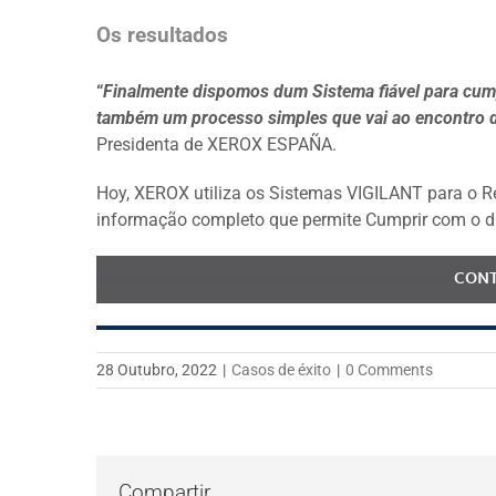
Os
resultados
“
Finalmente dispomos dum Sistema fiável para cump
também um processo simples que vai ao encontro 
Presidenta de XEROX ESPAÑA
.
Hoy, XEROX utiliza os Sistemas VIGILANT para o R
informação completo que permite Cumprir com o di
CONT
28 Outubro, 2022
|
Casos de éxito
|
0 Comments
Compartir