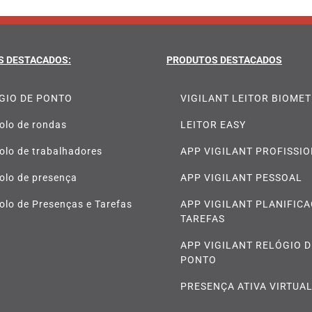
S DESTACADOS:
PRODUTOS DESTACADOS
GIO DE PONTO
VIGILANT LEITOR BIOME
olo de rondas
LEITOR EASY
olo de trabalhadores
APP VIGILANT PROFISSI
olo de presença
APP VIGILANT PESSOAL
olo de Presenças e Tarefas
APP VIGILANT PLANIFIC
TAREFAS
APP VIGILANT RELÓGIO D
PONTO
PRESENÇA ATIVA VIRTUA