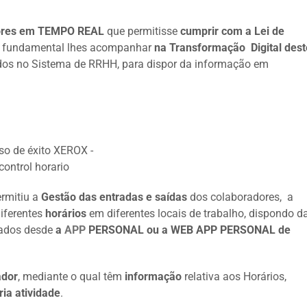
dores em TEMPO REAL
que permitisse
cumprir com a Lei de
 fundamental lhes acompanhar
na Transformação Digital dest
ados no Sistema de RRHH, para dispor da informação em
rmitiu a
Gestão das entradas e saídas
dos colaboradores, a
diferentes
horários
em diferentes locais de trabalho, dispondo d
zados desde
a
APP
PERSONAL ou a WEB APP PERSONAL de
ador
, mediante o qual têm
informação
relativa aos Horários,
ia atividade
.