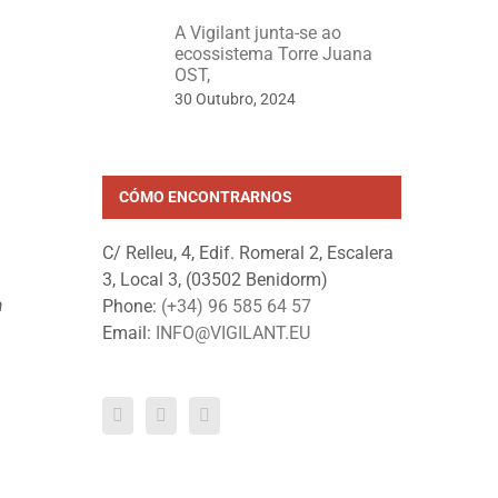
A Vigilant junta-se ao
ecossistema Torre Juana
OST,
30 Outubro, 2024
CÓMO ENCONTRARNOS
C/ Relleu, 4, Edif. Romeral 2, Escalera
3, Local 3, (03502 Benidorm)
a
Phone:
(+34) 96 585 64 57
Email:
INFO@VIGILANT.EU