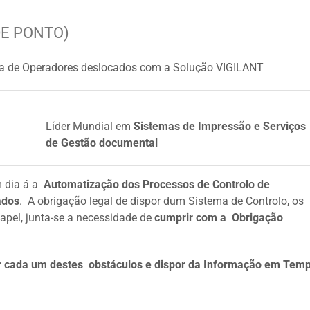
DE PONTO)
ça de Operadores deslocados com a Solução VIGILANT
Líder Mundial em
Sistemas de Impressão e
Serviços
de Gestão documental
m dia á a
Automatização dos Processos de Controlo de
ados
. A obrigação legal de dispor dum Sistema de Controlo, os
apel, junta-se a necessidade de
cumprir com a Obrigação
.
r cada um destes obstáculos e dispor da Informação em Tem