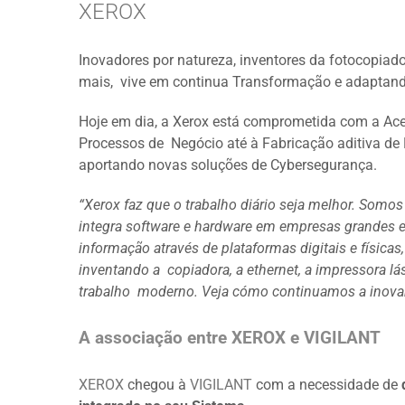
XEROX
Inovadores por natureza, inventores da fotocopiad
mais, vive em continua Transformação e adaptan
Hoje em dia, a Xerox está comprometida com a Ace
Processos de Negócio até à Fabricação aditiva d
aportando novas soluções de Cybersegurança.
“Xerox faz que o trabalho diário seja melhor. Somo
integra software e hardware em empresas grandes e
informação através de plataformas digitais e físicas
inventando a copiadora, a ethernet, a impressora lá
trabalho moderno. Veja cómo continuamos a inovar
A associação entre XEROX e
VIGILANT
XEROX
chegou à
VIGILANT
com a necessidade de