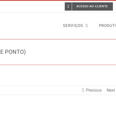
ACESSO AO CLIENTE
SERVIÇOS
PRODUT
DE PONTO)
Home
Casos 
Previous
Next