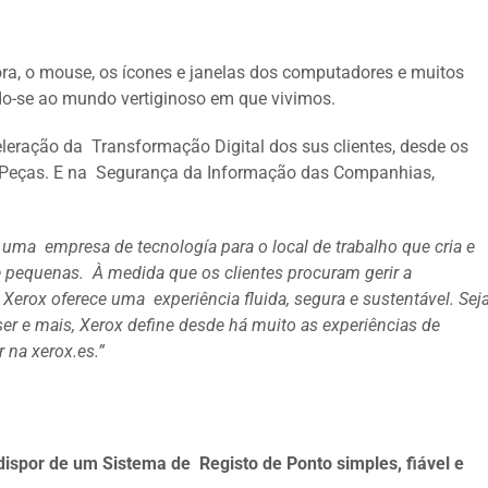
ora, o mouse, os ícones e janelas dos computadores e muitos
do-se ao mundo vertiginoso em que vivimos.
leração da Transformação Digital dos sus clientes, desde os
e Peças. E na Segurança da Informação das Companhias,
s uma empresa de tecnología para o local de trabalho que cria e
 pequenas. À medida que os clientes procuram gerir a
, Xerox oferece uma experiência fluida, segura e sustentável. Sej
ser e mais, Xerox define desde há muito as experiências de
 na xerox.es.”
dispor de um Sistema de Registo de Ponto simples, fiável e