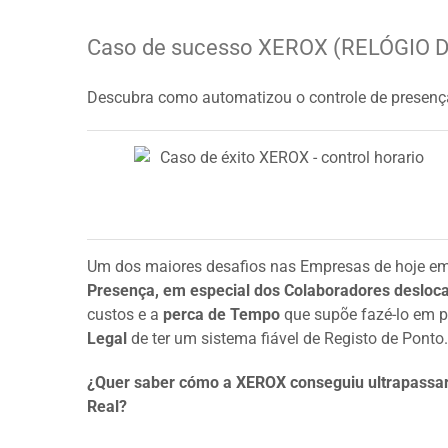
Larger
Image
Caso de sucesso XEROX (RELÓGIO 
Descubra como automatizou o controle de presen
Um dos maiores desafios nas Empresas de hoje e
Presença, em especial dos Colaboradores desloc
custos e a
perca de Tempo
que supõe fazé-lo em p
Legal
de ter um sistema fiável de Registo de Ponto
¿Quer saber cómo a XEROX conseguiu ultrapassa
Real?