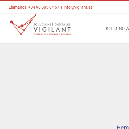
Saltar
Llámanos: +34 96 585 64 57
|
info@vigilant.es
al
contenido
KIT DIGIT
Hemo