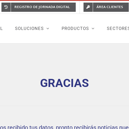
REGISTRO DE JORNADA DIGITAL
ÁREA CLIENTES
AL
SOLUCIONES
PRODUCTOS
SECTORE
GRACIAS
s recibido tus datos, pronto recibirás noticias nue