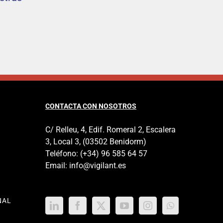
CONTACTA CON NOSOTROS
C/ Relleu, 4, Edif. Romeral 2, Escalera
3, Local 3, (03502 Benidorm)
Teléfono:
(+34) 96 585 64 57
Email:
info@vigilant.es
NAL