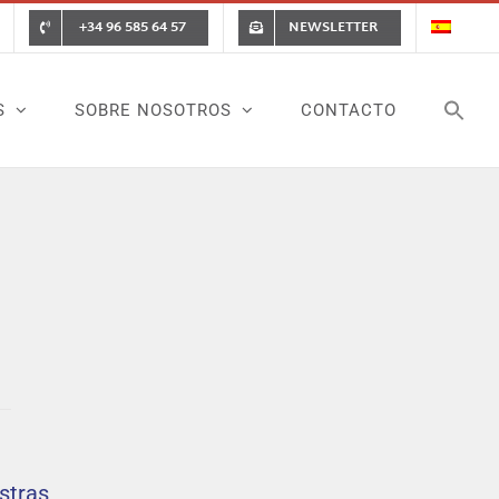
+34 96 585 64 57
NEWSLETTER
S
SOBRE NOSOTROS
CONTACTO
stras