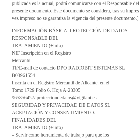
publicada es la actual, podrá comunicarse con el Responsable del 
presente documento. Este documento se considera, tras su 
vez impreso no se garantiza la vigencia del presente documento.]
INFORMACIÓN BÁSICA. PROTECCIÓN DE DATOS
RESPONSABLE DEL
TRATAMIENTO (+Info)
NIF Inscripción en el Registro
Mercantil
Tlf/E-mail de contacto DPO RADIOBIT SISTEMAS SL
B03961554
Inscrita en el Registro Mercantil de Alicante, en el
Tomo 1729 Folio 6, Hoja A-28305
965856457/ protecciondedatos@vigilant.es.
SEGURIDAD Y PRIVACIDAD DE DATOS SL
ACEPTACIÓN Y CONSENTIMIENTO.
FINALIDADES DEL
TRATAMIENTO (+Info)
– Servir como herramienta de trabajo para que los