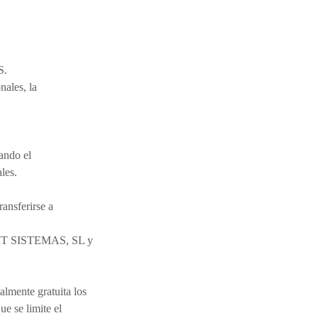
S.
nales, la
ando el
les.
ransferirse a
OBIT SISTEMAS, SL y
almente gratuita los
ue se limite el