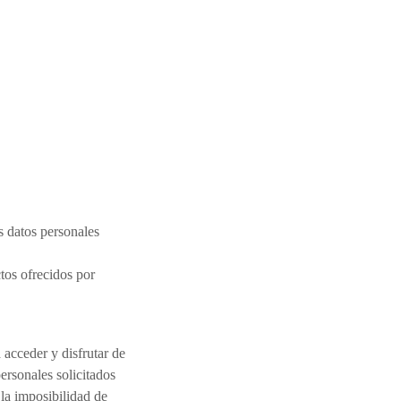
s datos personales
tos ofrecidos por
 acceder y disfrutar de
personales solicitados
 la imposibilidad de