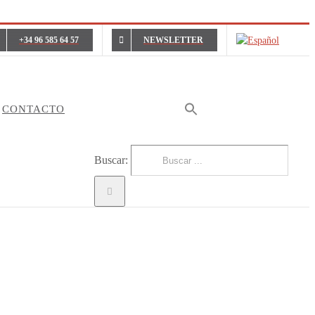
+34 96 585 64 57
NEWSLETTER
CONTACTO
Buscar: