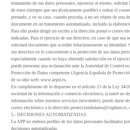
tratamiento de sus datos personales, oponerse al mismo, solicitar 
de estos (siempre que sea técnicamente posible) o retirar el cons
prestado, y en su caso, cuando proceda, a no ser objeto de una d
únicamente en un tratamiento automatizado, incluido la elaboració
Para ello podrá dirigir un escrito a la dirección postal o correo el
indicadas. Para el ejercicio de sus derechos, en caso de que sea ne
solicitará documento que acredite fehacientemente su identidad. 
sus derechos en lo concerniente a la protección de sus datos pers
especialmente cuando no haya obtenido satisfacción en el ejercic
puede presentar una reclamación ante la Autoridad de Control en
Protección de Datos competente (Agencia Española de Protección
de su sitio web: www.aepd.es.
En cumplimiento de lo dispuesto en el artículo 21 de la Ley 34/20
sociedad de la información y comercio electrónico, si usted no de
información sobre nuestros servicios (newsletter), puede darse d
correo electrónico a la dirección protecciondedatos@vigilant.es
5.- DECISIONES AUTOMATIZADAS.
La APP no elabora perfiles de los datos personales facilitados por
decisiones automatizadas.