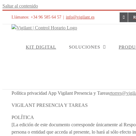
Saltar al contenido
Llámanos: +34 96 585 64 57
|
info@vigilant.es
R
KIT DIGITAL
SOLUCIONES
PRODU
Política privacidad App Vigilant Presencia y Tareas
rtorres@vigil
VIGILANT PRESENCIA Y TAREAS
POLÍTICA
[La edición de este documento corresponde únicamente al Respons
persona o entidad que acceda al presente, lo hará al sólo efecto in