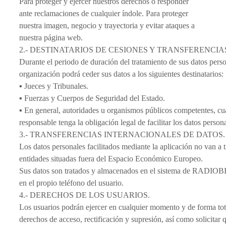
Para proteger y ejercer nuestros derechos o responder
ante reclamaciones de cualquier índole. Para proteger
nuestra imagen, negocio y trayectoria y evitar ataques a
nuestra página web.
2.- DESTINATARIOS DE CESIONES Y TRANSFERENCIA
Durante el periodo de duración del tratamiento de sus datos perso
organización podrá ceder sus datos a los siguientes destinatarios:
▪ Jueces y Tribunales.
▪ Fuerzas y Cuerpos de Seguridad del Estado.
▪ En general, autoridades u organismos públicos competentes, cu
responsable tenga la obligación legal de facilitar los datos persona
3.- TRANSFERENCIAS INTERNACIONALES DE DATOS.
Los datos personales facilitados mediante la aplicación no van a t
entidades situadas fuera del Espacio Económico Europeo.
Sus datos son tratados y almacenados en el sistema de RADI
en el propio teléfono del usuario.
4.- DERECHOS DE LOS USUARIOS.
Los usuarios podrán ejercer en cualquier momento y de forma tot
derechos de acceso, rectificación y supresión, así como solicitar q