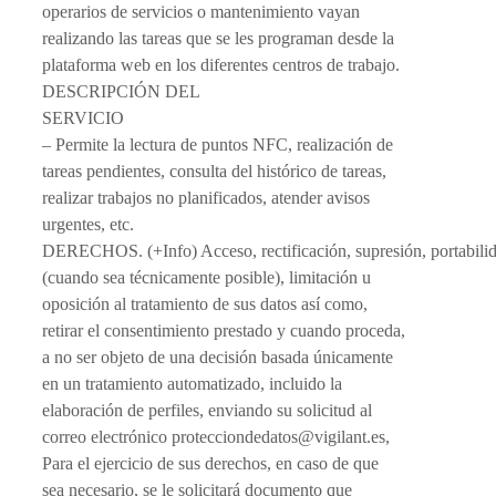
operarios de servicios o mantenimiento vayan
realizando las tareas que se les programan desde la
plataforma web en los diferentes centros de trabajo.
DESCRIPCIÓN DEL
SERVICIO
– Permite la lectura de puntos NFC, realización de
tareas pendientes, consulta del histórico de tareas,
realizar trabajos no planificados, atender avisos
urgentes, etc.
DERECHOS. (+Info) Acceso, rectificación, supresión, portabili
(cuando sea técnicamente posible), limitación u
oposición al tratamiento de sus datos así como,
retirar el consentimiento prestado y cuando proceda,
a no ser objeto de una decisión basada únicamente
en un tratamiento automatizado, incluido la
elaboración de perfiles, enviando su solicitud al
correo electrónico protecciondedatos@vigilant.es,
Para el ejercicio de sus derechos, en caso de que
sea necesario, se le solicitará documento que