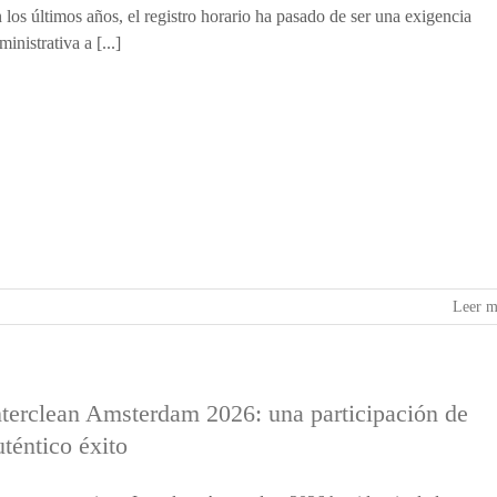
 los últimos años, el registro horario ha pasado de ser una exigencia
ministrativa a [...]
Leer m
nterclean Amsterdam 2026: una participación de
uténtico éxito