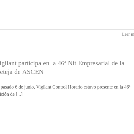
Leer m
igilant participa en la 46ª Nit Empresarial de la
eteja de ASCEN
 pasado 6 de junio, Vigilant Control Horario estuvo presente en la 46ª
ición de [...]