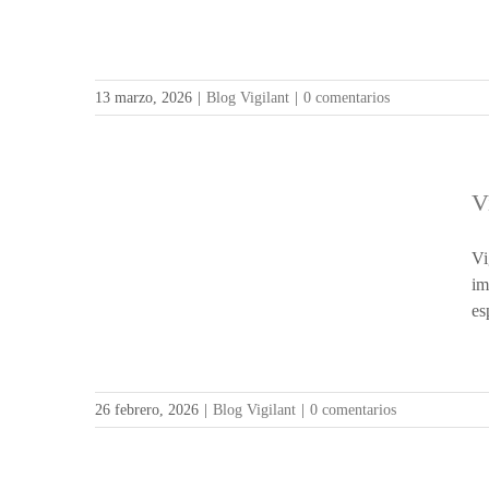
13 marzo, 2026
|
Blog Vigilant
|
0 comentarios
V
Vi
im
es
26 febrero, 2026
|
Blog Vigilant
|
0 comentarios