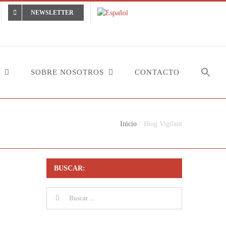
NEWSLETTER
SOBRE NOSOTROS
CONTACTO
Inicio
Blog Vigilant
BUSCAR:
Buscar: