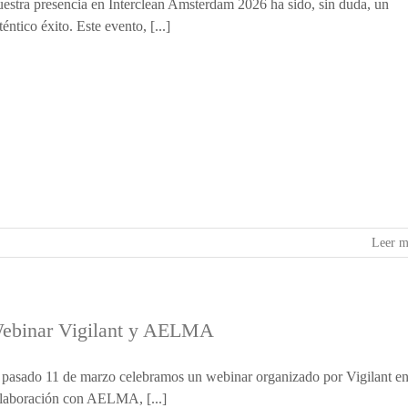
estra presencia en Interclean Amsterdam 2026 ha sido, sin duda, un
téntico éxito. Este evento, [...]
Leer m
ebinar Vigilant y AELMA
 pasado 11 de marzo celebramos un webinar organizado por Vigilant e
laboración con AELMA, [...]