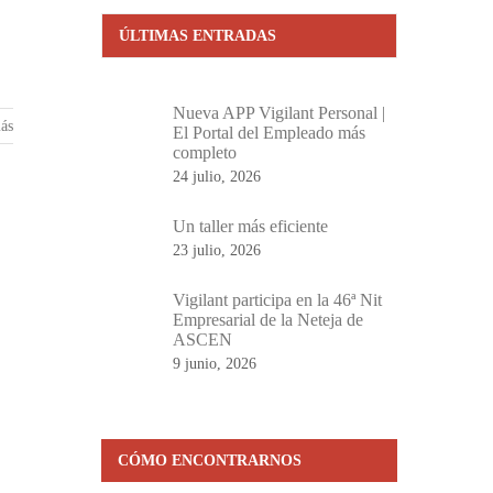
ÚLTIMAS ENTRADAS
Nueva APP Vigilant Personal |
ás
El Portal del Empleado más
completo
24 julio, 2026
Un taller más eficiente
23 julio, 2026
Vigilant participa en la 46ª Nit
Empresarial de la Neteja de
ASCEN
9 junio, 2026
CÓMO ENCONTRARNOS