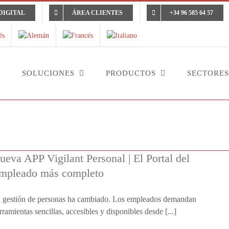
DIGITAL
ÁREA CLIENTES
+34 96 585 64 57
L
SOLUCIONES
PRODUCTOS
SECTORES
ueva APP Vigilant Personal | El Portal del
mpleado más completo
 gestión de personas ha cambiado. Los empleados demandan
rramientas sencillas, accesibles y disponibles desde [...]