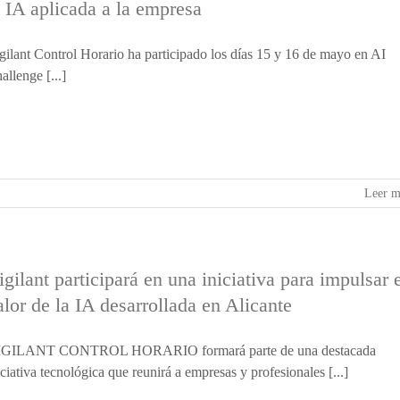
a IA aplicada a la empresa
gilant Control Horario ha participado los días 15 y 16 de mayo en AI
allenge [...]
Leer m
igilant participará en una iniciativa para impulsar 
alor de la IA desarrollada en Alicante
GILANT CONTROL HORARIO formará parte de una destacada
iciativa tecnológica que reunirá a empresas y profesionales [...]