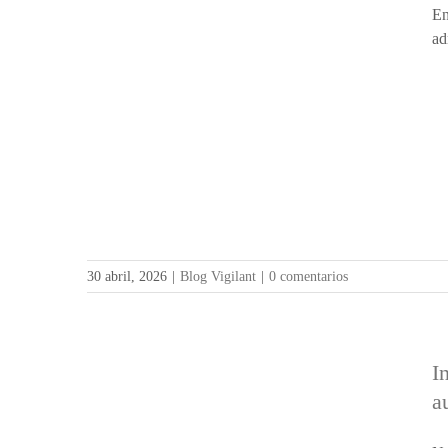
En
ad
30 abril, 2026
|
Blog Vigilant
|
0 comentarios
I
a