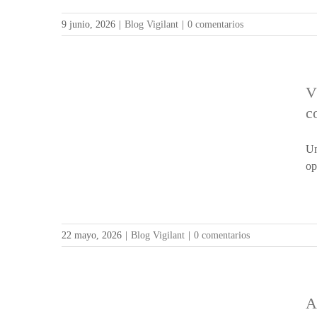
9 junio, 2026
|
Blog Vigilant
|
0 comentarios
V
c
Un
op
22 mayo, 2026
|
Blog Vigilant
|
0 comentarios
A