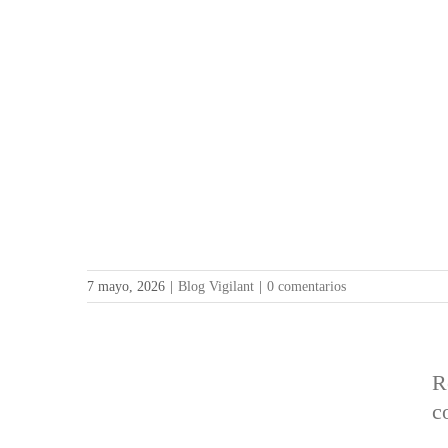
7 mayo, 2026
|
Blog Vigilant
|
0 comentarios
R
c