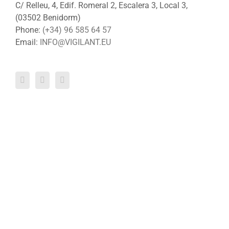
C/ Relleu, 4, Edif. Romeral 2, Escalera 3, Local 3,
(03502 Benidorm)
Phone:
(+34) 96 585 64 57
Email:
INFO@VIGILANT.EU