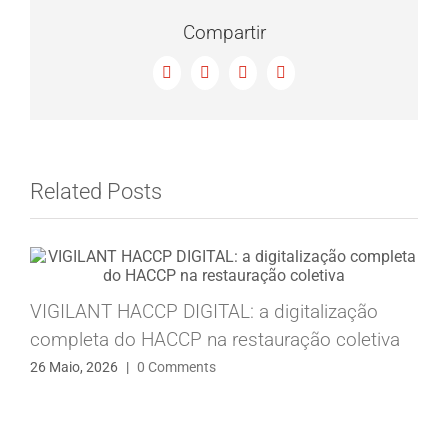
Compartir
Facebook
X
LinkedIn
Email
Related Posts
VIGILANT HACCP DIGITAL: a digitalização
completa do HACCP na restauração coletiva
26 Maio, 2026
|
0 Comments