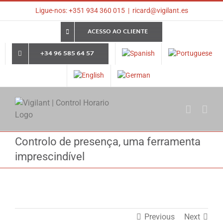
Skip
Ligue-nos: +351 934 360 015
|
ricard@vigilant.es
to
content
ACESSO AO CLIENTE
+34 96 585 64 57
Controlo de presença, uma ferramenta
imprescindível
Previous
Next