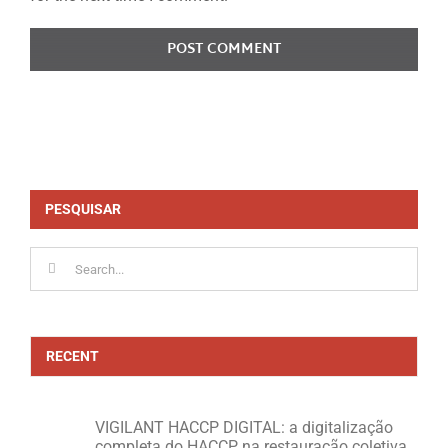
PESQUISAR
Search
for:
RECENT
VIGILANT HACCP DIGITAL: a digitalização
completa do HACCP na restauração coletiva