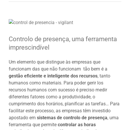
View
Larger
Image
Controlo de presença, uma ferramenta
imprescindível
Um elemento que distingue às empresas que
funcionam das que não funcionam tão bem é a
gest
ão eficiente e inteligente dos recursos
, tanto
humanos como materiais. Para poder gerir los
recursos humanos com sucesso é preciso medir
diferentes fatores como a produtividade, o
cumprimento dos horários, planificar as tarefas… Para
facilitar este processo, as empresas têm investido
apostado em
sistema
s de controlo de presenç
a
, uma
ferramenta que permite
controlar as horas