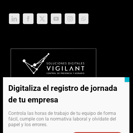
Digitaliza el registro de jornada
de tu empresa
Controla las horas de trabajo de tu equipo de forma
fácil, cumple con la normativa laboral y olvídate del
papel y los errores.