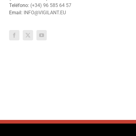
Teléfono:
(+34) 96 585 64 57
Email:
INFO@VIGILANT.EU