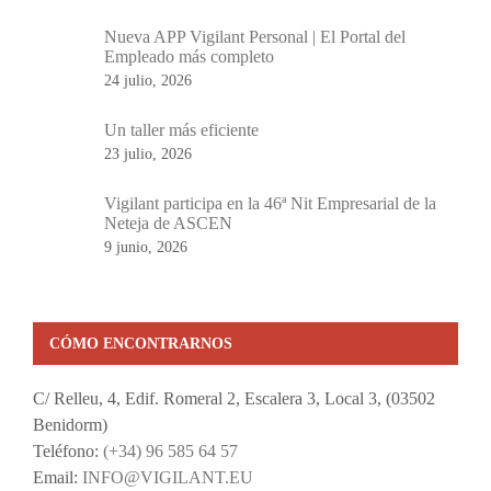
Nueva APP Vigilant Personal | El Portal del
Empleado más completo
24 julio, 2026
Un taller más eficiente
23 julio, 2026
Vigilant participa en la 46ª Nit Empresarial de la
Neteja de ASCEN
9 junio, 2026
CÓMO ENCONTRARNOS
C/ Relleu, 4, Edif. Romeral 2, Escalera 3, Local 3, (03502
Benidorm)
Teléfono:
(+34) 96 585 64 57
Email:
INFO@VIGILANT.EU