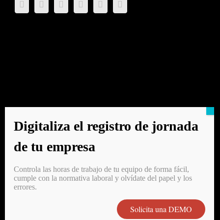
Digitaliza el registro de jornada
de tu empresa
Controla las horas de trabajo de tu equipo de forma fácil,
cumple con la normativa laboral y olvídate del papel y los
errores.
*RadioBit Sistemas S.L. no dispone de Vigilantes ni de Servicios de
Solicita una DEMO
Vigilancia