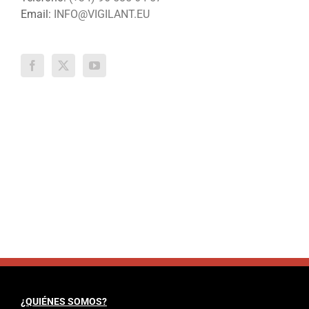
Email:
INFO@VIGILANT.EU
¿QUIÉNES SOMOS?