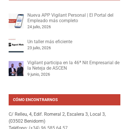
Nueva APP Vigilant Personal | El Portal del
Empleado más completo
24 julio, 2026
Un taller más eficiente
23 julio, 2026
Vigilant participa en la 46ª Nit Empresarial de
la Neteja de ASCEN
9 junio, 2026
CÓMO ENCONTRARNOS
C/ Relleu, 4, Edif. Romeral 2, Escalera 3, Local 3,
(03502 Benidorm)
Teléfono:
(+34) 96 585 64 57