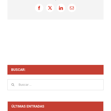
Facebook
X
LinkedIn
Correo
electrónico
BUSCAR:
Buscar:
ÚLTIMAS ENTRADAS