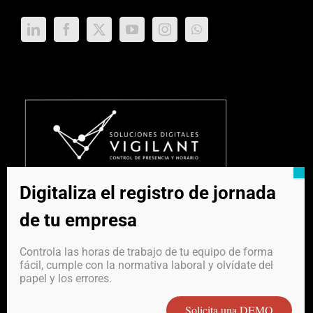
Digitaliza el registro de jornada
de tu empresa
Controla las horas de trabajo de tu equipo de forma
fácil, cumple con la normativa laboral y olvídate del
papel y los errores.
*RadioBit Sistemas S.L. no dispone de Vigilantes ni de
Solicita una DEMO