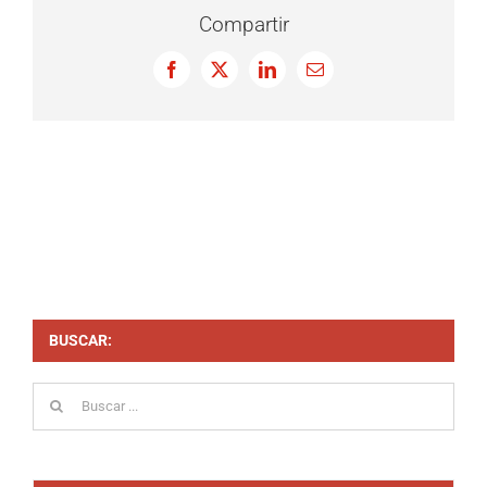
Compartir
Facebook
X
LinkedIn
Correo
electrónico
BUSCAR:
Buscar: