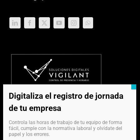
Digitaliza el registro de jornada
de tu empresa
Controla las horas de trabajo de tu equipo de forma
fácil, cumple con la normativa laboral y olvídate del
papel y los errores.