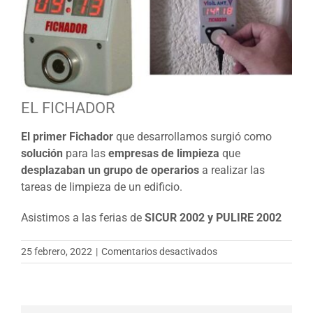
grande
EL FICHADOR
El primer Fichador
que desarrollamos surgió como
solución
para las
empresas de limpieza
que
desplazaban un grupo de operarios
a realizar las
tareas de limpieza de un edificio.
Asistimos a las ferias de
SICUR 2002 y PULIRE 2002
en
25 febrero, 2022
|
Comentarios desactivados
EL
FICHADOR