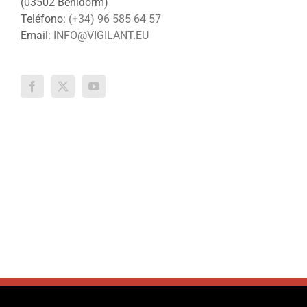
(03502 Benidorm)
Teléfono:
(+34) 96 585 64 57
Email:
INFO@VIGILANT.EU