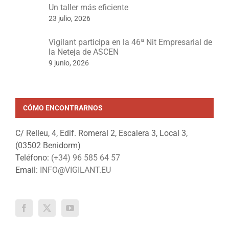
Un taller más eficiente
23 julio, 2026
Vigilant participa en la 46ª Nit Empresarial de
la Neteja de ASCEN
9 junio, 2026
CÓMO ENCONTRARNOS
C/ Relleu, 4, Edif. Romeral 2, Escalera 3, Local 3,
(03502 Benidorm)
Teléfono:
(+34) 96 585 64 57
Email:
INFO@VIGILANT.EU