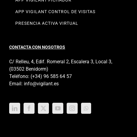
APP VIGILANT FICHADOR
APP VIGILANT CONTROL DE VISITAS
PRESENCIA ACTIVA VIRTUAL
CONTACTA CON NOSOTROS
C/ Relleu, 4, Edif. Romeral 2, Escalera 3, Local 3,
(03502 Benidorm)
Teléfono:
(+34) 96 585 64 57
Email:
info@vigilant.es