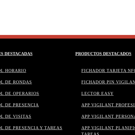
ES DESTACADAS
PRODUCTOS DESTACADOS
L HORARIO
FICHADOR TARJETA NF
L DE RONDAS
FICHADOR PIN VIGILA
L DE OPERARIOS
LECTOR EASY
L DE PRESENCIA
APP VIGILANT PROFES
L DE VISITAS
APP VIGILANT PERSON
L DE PRESENCIA Y TAREAS
APP VIGILANT PLANIF
TAREAS