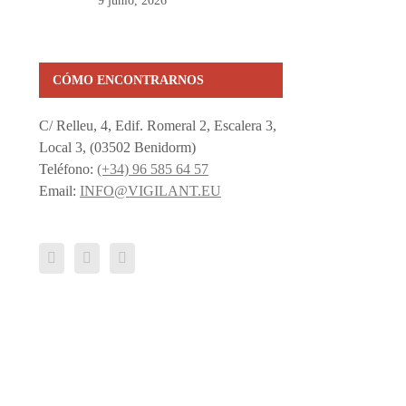
9 junio, 2026
CÓMO ENCONTRARNOS
C/ Relleu, 4, Edif. Romeral 2, Escalera 3,
Local 3, (03502 Benidorm)
Teléfono:
(+34) 96 585 64 57
Email:
INFO@VIGILANT.EU