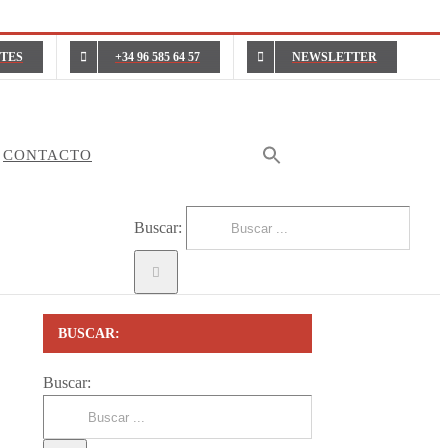
NTES
+34 96 585 64 57
NEWSLETTER
CONTACTO
Buscar:
BUSCAR:
Buscar: