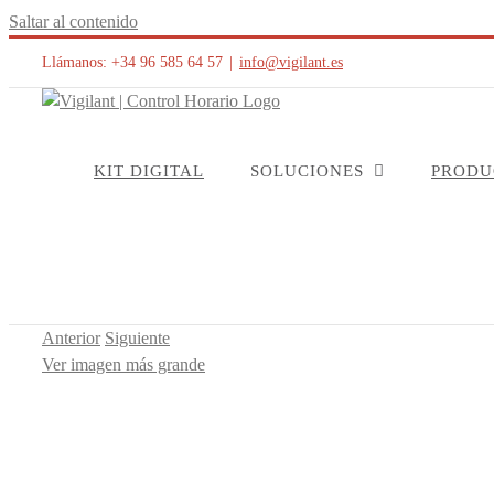
Saltar al contenido
Llámanos: +34 96 585 64 57
|
info@vigilant.es
KIT DIGITAL
SOLUCIONES
PRODU
Anterior
Siguiente
Ver imagen más grande