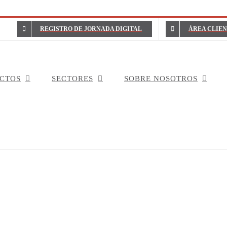
REGISTRO DE JORNADA DIGITAL
ÁREA CLIE
CTOS
SECTORES
SOBRE NOSOTROS