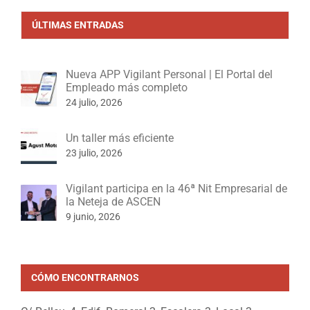
ÚLTIMAS ENTRADAS
Nueva APP Vigilant Personal | El Portal del
Empleado más completo
24 julio, 2026
Un taller más eficiente
23 julio, 2026
Vigilant participa en la 46ª Nit Empresarial de
la Neteja de ASCEN
9 junio, 2026
CÓMO ENCONTRARNOS
C/ Relleu, 4, Edif. Romeral 2, Escalera 3, Local 3,