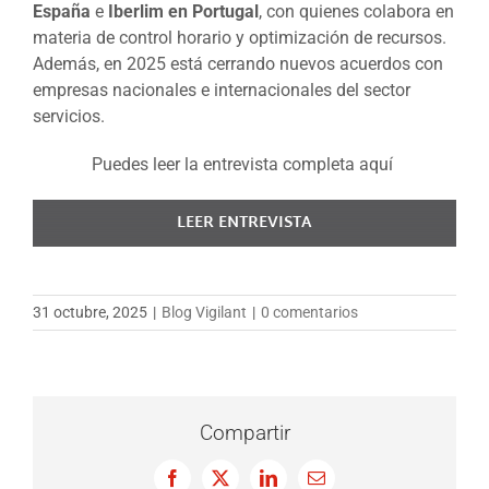
España
e
Iberlim en Portugal
, con quienes colabora en
materia de control horario y optimización de recursos.
Además, en 2025 está cerrando nuevos acuerdos con
empresas nacionales e internacionales del sector
servicios.
Puedes leer la entrevista completa aquí
LEER ENTREVISTA
31 octubre, 2025
|
Blog Vigilant
|
0 comentarios
Compartir
Facebook
X
LinkedIn
Correo