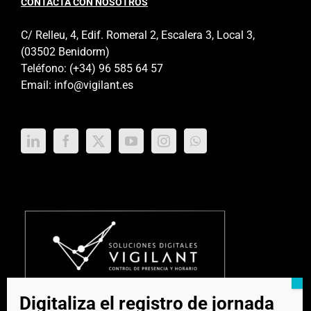
CONTACTA CON NOSOTROS
C/ Relleu, 4, Edif. Romeral 2, Escalera 3, Local 3,
(03502 Benidorm)
Teléfono:
(+34) 96 585 64 57
Email:
info@vigilant.es
Digitaliza el registro de jornada