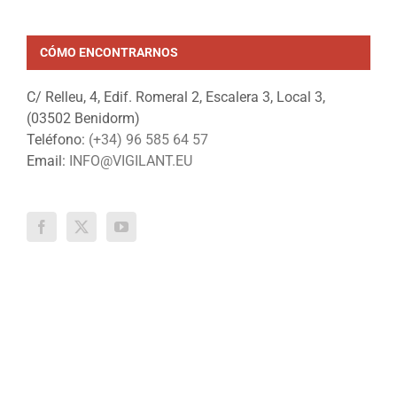
CÓMO ENCONTRARNOS
C/ Relleu, 4, Edif. Romeral 2, Escalera 3, Local 3,
(03502 Benidorm)
Teléfono:
(+34) 96 585 64 57
Email:
INFO@VIGILANT.EU