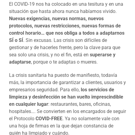
El COVID-19 nos ha colocado en una tesitura y en una
situación que hasta ahora nunca habíamos vivido.
Nuevas exigencias, nuevas normas, nuevos
protocolos, nuevas restricciones, nuevas formas de
control horario… que nos obliga a todos a adaptarnos
SÍ o SÍ
. Sin excusas. Las crisis son difíciles de
gestionar y de hacerles frente, pero la clave para que
sea solo una crisis, y no el fin, está en
superarse y
adaptarse
, porque o te adaptas o mueres.
La crisis sanitaria ha puesto de manifiesto, todavía
más, la importancia de garantizar a clientes, usuarios y
empresarios seguridad. Para ello,
los servicios de
limpieza y desinfección se han vuelto imprescindible
en cualquier lugar
: restaurantes, bares, oficinas,
hospitales…. Se convierten en los encargados de seguir
el Protocolo
COVID-FREE
. Ya no solamente vale con
una hoja de firmas en la que dejan constancia de
quién ha limpiado y cuándo.