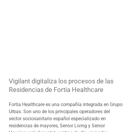
Ver
imagen
más
grande
Vigilant digitaliza los procesos de las
Residencias de Fortia Healthcare
Fortia Healthcare es una compañía integrada en Grupo
Urbas. Son uno de los principales operadores del
sector sociosanitario español especializado en
residencias de mayores, Senior Living y Senior