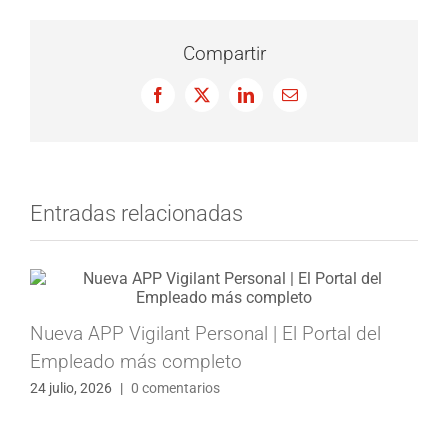
Compartir
Facebook
X
LinkedIn
Correo
electrónico
Entradas relacionadas
Nueva APP Vigilant Personal | El Portal del
Empleado más completo
24 julio, 2026
|
0 comentarios