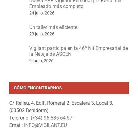
Nueva APP Vigilant Personal | El Portal del
Empleado más completo
24 julio, 2026
Un taller más eficiente
23 julio, 2026
Vigilant participa en la 46ª Nit Empresarial de
la Neteja de ASCEN
9 junio, 2026
CÓMO ENCONTRARNOS
C/ Relleu, 4, Edif. Romeral 2, Escalera 3, Local 3,
(03502 Benidorm)
Teléfono:
(+34) 96 585 64 57
Email:
INFO@VIGILANT.EU