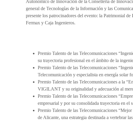
Autonómico de Innovación de la Conselleria de Innovació
general de Tecnologías de la Información y las Comunica
presente los patrocinadores del evento: la Patrimonial 
Fermax y Caja Ingenieros.
Premios Talento de las Telecomunicaciones 
Premio Talento de las Telecomunicaciones “Ingeni
su trayectoria profesional en el ámbito de la ingen
Premio Talento de las Telecomunicaciones “Ingeni
Telecomunicación y especialista en energía solar fo
Premio Talento de las Telecomunicaciones a la
VIGILANT y su originalidad y adecuación al merca
Premio Talento de las Telecomunicaciones “Empr
empresarial y por su consolidada trayectoria en el 
Premio Talento de las Telecomunicaciones “Mejor i
de Alicante, una estrategia destinada a vertebrar la