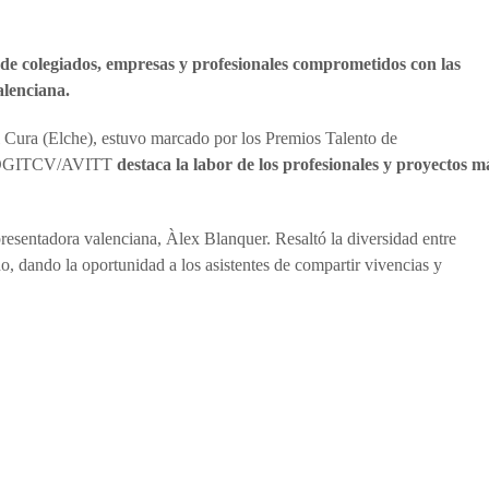
de colegiados, empresas y profesionales comprometidos con las
alenciana.
l Cura (Elche), estuvo marcado por los Premios Talento de
l COGITCV/AVITT
destaca la labor de los profesionales y proyectos m
resentadora valenciana, Àlex Blanquer. Resaltó la diversidad entre
ño, dando la oportunidad a los asistentes de compartir vivencias y