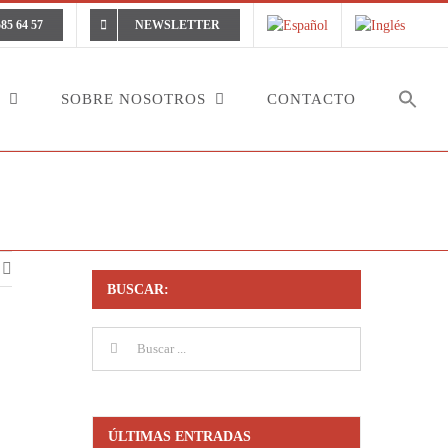
585 64 57
NEWSLETTER
SOBRE NOSOTROS
CONTACTO
io Talento de las Telecomunicaciones a la “Empresa Revelación”
BUSCAR:
Buscar:
ÚLTIMAS ENTRADAS