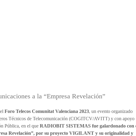
municaciones a la “Empresa Revelación”
el
Foro Telecos Comunitat Valenciana 2023
, un evento organizado
genieros Técnicos de Telecomunicación (COGITCV/AVITT) y con apoyo
n Pública, en el que
RADIOBIT SISTEMAS fue galardonado con 
resa Revelación”, por su proyecto VIGILANT y su originalidad y